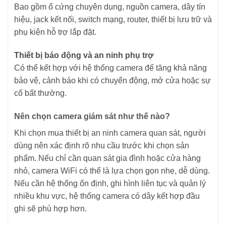
Bao gồm ổ cứng chuyên dụng, nguồn camera, dây tín
hiệu, jack kết nối, switch mạng, router, thiết bị lưu trữ và
phụ kiện hỗ trợ lắp đặt.
Thiết bị báo động và an ninh phụ trợ
Có thể kết hợp với hệ thống camera để tăng khả năng
bảo vệ, cảnh báo khi có chuyển động, mở cửa hoặc sự
cố bất thường.
Nên chọn camera giám sát như thế nào?
Khi chọn mua thiết bị an ninh camera quan sát, người
dùng nên xác định rõ nhu cầu trước khi chọn sản
phẩm. Nếu chỉ cần quan sát gia đình hoặc cửa hàng
nhỏ, camera WiFi có thể là lựa chọn gọn nhẹ, dễ dùng.
Nếu cần hệ thống ổn định, ghi hình liên tục và quản lý
nhiều khu vực, hệ thống camera có dây kết hợp đầu
ghi sẽ phù hợp hơn.