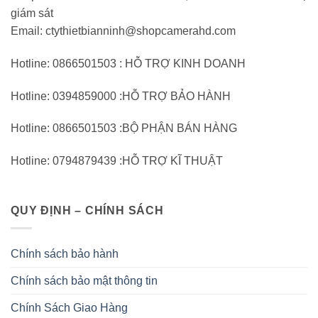
giám sát
Email: ctythietbianninh@shopcamerahd.com
Hotline: 0866501503 : HỖ TRỢ KINH DOANH
Hotline: 0394859000 :HỖ TRỢ BẢO HÀNH
Hotline: 0866501503 :BỘ PHẬN BÁN HÀNG
Hotline: 0794879439 :HỖ TRỢ KĨ THUẬT
QUY ĐỊNH – CHÍNH SÁCH
Chính sách bảo hành
Chính sách bảo mật thông tin
Chính Sách Giao Hàng