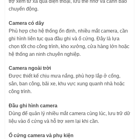
trợ xem từ xa qua điện thoại, lưu thẻ nhớ và cảnh báo
chuyển động.
Camera có dây
Phù hợp cho hệ thống ổn định, nhiều mắt camera, cần
ghi hình liên tục qua đầu ghi và ổ cứng. Đây là lựa
chọn tốt cho công trình, kho xưởng, cửa hàng lớn hoặc
hệ thống an ninh chuyên nghiệp.
Camera ngoài trời
Được thiết kế chịu mưa nắng, phù hợp lắp ở cổng,
sân, ban công, bãi xe, khu vực xung quanh nhà hoặc
công trình.
Đầu ghi hình camera
Dùng để quản lý nhiều mắt camera cùng lúc, lưu trữ dữ
liệu vào ổ cứng và hỗ trợ xem lại khi cần.
Ổ cứng camera và phụ kiện