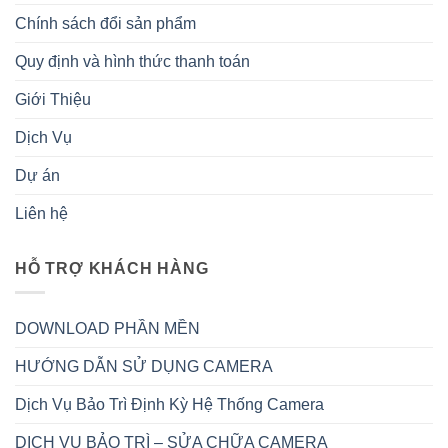
Chính sách đổi sản phẩm
Quy định và hình thức thanh toán
Giới Thiệu
Dịch Vụ
Dự án
Liên hệ
HỖ TRỢ KHÁCH HÀNG
DOWNLOAD PHẦN MỀN
HƯỚNG DẪN SỬ DỤNG CAMERA
Dịch Vụ Bảo Trì Định Kỳ Hệ Thống Camera
DỊCH VỤ BẢO TRÌ – SỬA CHỮA CAMERA