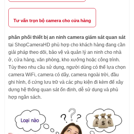
Tư vấn trọn bộ camera cho cửa hàng
phân phối thiết bị an ninh camera giám sát quan sát
tại ShopCameraHD phù hợp cho khách hàng đang cần
giải pháp theo dõi, bảo vệ và quản lý an ninh cho nhà
ở, cửa hàng, văn phòng, kho xưởng hoặc công trình.
Tùy theo nhu cầu sử dụng, người dùng có thể lựa chọn
camera WiFi, camera có dây, camera ngoài trời, đầu
ghi hình, ổ cứng lưu trữ và các phụ kiện đi kèm để xây
dựng hệ thống quan sát ổn định, dễ sử dụng và phù
hợp ngân sách.