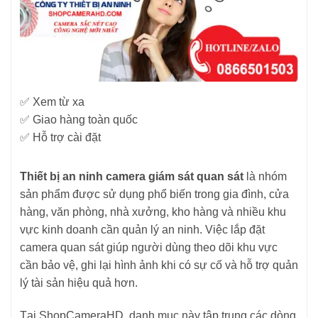
✅ Xem từ xa
✅ Giao hàng toàn quốc
✅ Hỗ trợ cài đặt
Thiết bị an ninh camera giám sát quan sát
là nhóm
sản phẩm được sử dụng phổ biến trong gia đình, cửa
hàng, văn phòng, nhà xưởng, kho hàng và nhiều khu
vực kinh doanh cần quản lý an ninh. Việc lắp đặt
camera quan sát giúp người dùng theo dõi khu vực
cần bảo vệ, ghi lại hình ảnh khi có sự cố và hỗ trợ quản
lý tài sản hiệu quả hơn.
Tại ShopCameraHD, danh mục này tập trung các dòng