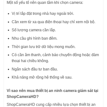
Một số yếu tố nên quan tâm khi chọn camera:
Vị trí lắp đặt trong nhà hay ngoài trời.
Cần xem từ xa qua điện thoại hay chỉ xem nội bộ.
Số lượng camera cần lắp.
Nhu cầu ghi hình ban đêm.
Thời gian lưu trữ dữ liệu mong muốn.
Có cần âm thanh, cảnh báo chuyển động hoặc đàm
thoại hai chiều không.
Ngân sách đầu tư ban đầu.
Khả năng mở rộng hệ thống về sau.
Vì sao nên mua thiết bị an ninh camera giám sát tại
ShopCameraHD?
ShopCameraHD cung cấp nhiều lựa chọn thiết bị an