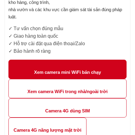
kho hàng, công trình,
nhà vườn và các khu vực cần giám sát tài sản đúng pháp
luật.
✓ Tư vấn chọn đúng mẫu
✓ Giao hàng toàn quốc
✓ Hỗ trợ cài đặt qua điện thoại/Zalo
✓ Bảo hành rõ ràng
Xem camera mini WiFi bán chạy
Xem camera WiFi trong nhà/ngoài trời
Camera 4G dùng SIM
Camera 4G năng lượng mặt trời