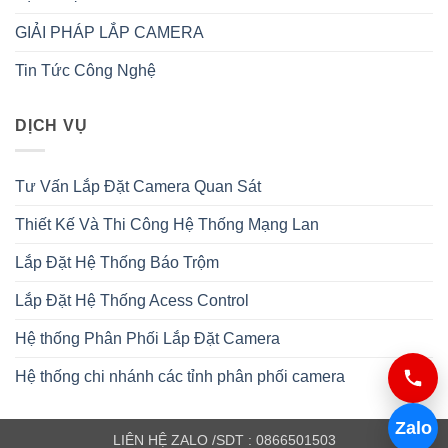
GIẢI PHÁP LẮP CAMERA
Tin Tức Công Nghệ
DỊCH VỤ
Tư Vấn Lắp Đặt Camera Quan Sát
Thiết Kế Và Thi Công Hệ Thống Mạng Lan
Lắp Đặt Hệ Thống Báo Trộm
Lắp Đặt Hệ Thống Acess Control
Hệ thống Phân Phối Lắp Đặt Camera
Hệ thống chi nhánh các tỉnh phân phối camera
Zalo
LIÊN HỆ ZALO /SDT : 0866501503