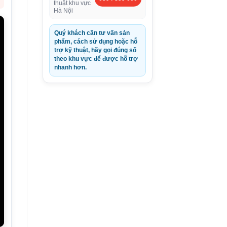
thuật khu vực
Hà Nội
Quý khách cần tư vấn sản
phẩm, cách sử dụng hoặc hỗ
trợ kỹ thuật, hãy gọi đúng số
theo khu vực để được hỗ trợ
nhanh hơn.