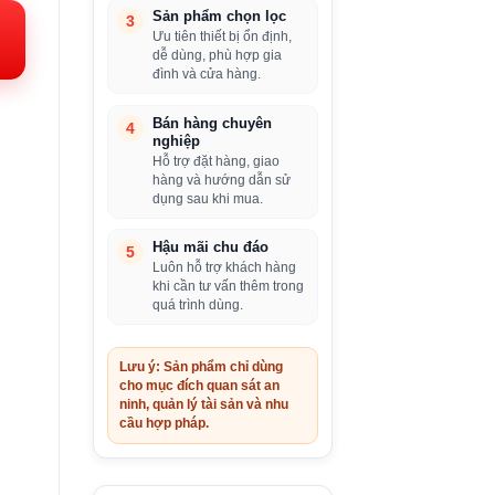
Sản phẩm chọn lọc
i:
3
Ưu tiên thiết bị ổn định,
.290.000VND.
dễ dùng, phù hợp gia
đình và cửa hàng.
Bán hàng chuyên
4
nghiệp
Hỗ trợ đặt hàng, giao
hàng và hướng dẫn sử
dụng sau khi mua.
Hậu mãi chu đáo
5
Luôn hỗ trợ khách hàng
khi cần tư vấn thêm trong
quá trình dùng.
Lưu ý: Sản phẩm chỉ dùng
cho mục đích quan sát an
ninh, quản lý tài sản và nhu
cầu hợp pháp.