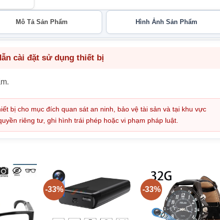
Mô Tả Sản Phẩm
Hình Ảnh Sản Phẩm
n cài đặt sử dụng thiết bị
ẩm.
iết bị cho mục đích quan sát an ninh, bảo vệ tài sản và tại khu vực
ền riêng tư, ghi hình trái phép hoặc vi phạm pháp luật.
-33%
-33%