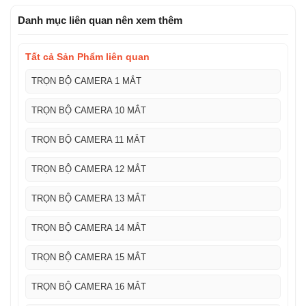
trên
5
Danh mục liên quan nên xem thêm
Tất cả Sản Phẩm liên quan
TRỌN BỘ CAMERA 1 MẮT
TRỌN BỘ CAMERA 10 MẮT
TRỌN BỘ CAMERA 11 MẮT
TRỌN BỘ CAMERA 12 MẮT
TRỌN BỘ CAMERA 13 MẮT
TRỌN BỘ CAMERA 14 MẮT
TRỌN BỘ CAMERA 15 MẮT
TRỌN BỘ CAMERA 16 MẮT