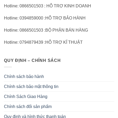
Hotline: 0866501503 : HỖ TRỢ KINH DOANH
Hotline: 0394859000 :HỖ TRỢ BẢO HÀNH
Hotline: 0866501503 :BỘ PHẬN BÁN HÀNG
Hotline: 0794879439 :HỖ TRỢ KĨ THUẬT
QUY ĐỊNH – CHÍNH SÁCH
Chính sách bảo hành
Chính sách bảo mật thông tin
Chính Sách Giao Hàng
Chính sách đổi sản phẩm
Quy định và hình thức thanh toán