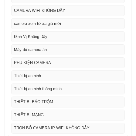
CAMERA WIFI KHÔNG DÂY
camera xem từ xa giá mới
Định Vị Không Dây
Máy dò camera ẩn
PHỤ KIỆN CAMERA
Thiết bị an ninh
Thiết bị an ninh thông minh
THIẾT BỊ BÁO TRỘM
THIẾT BỊ MẠNG
TRỌN BỘ CAMERA IP WIFI KHÔNG DÂY