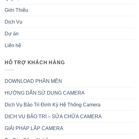
Giới Thiệu
Dịch Vụ
Dự án
Liên hệ
HỖ TRỢ KHÁCH HÀNG
DOWNLOAD PHẦN MỀN
HƯỚNG DẪN SỬ DỤNG CAMERA
Dịch Vụ Bảo Trì Định Kỳ Hệ Thống Camera
DỊCH VỤ BẢO TRÌ – SỬA CHỮA CAMERA
GIẢI PHÁP LẮP CAMERA