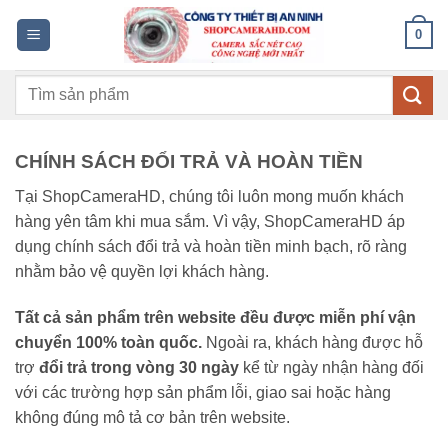
Bỏ
0
qua
nội
Tìm
dung
kiếm:
CHÍNH SÁCH ĐỔI TRẢ VÀ HOÀN TIỀN
Tại ShopCameraHD, chúng tôi luôn mong muốn khách
hàng yên tâm khi mua sắm. Vì vậy, ShopCameraHD áp
dụng chính sách đổi trả và hoàn tiền minh bạch, rõ ràng
nhằm bảo vệ quyền lợi khách hàng.
Tất cả sản phẩm trên website đều được miễn phí vận
chuyển 100% toàn quốc.
Ngoài ra, khách hàng được hỗ
trợ
đổi trả trong vòng 30 ngày
kể từ ngày nhận hàng đối
với các trường hợp sản phẩm lỗi, giao sai hoặc hàng
không đúng mô tả cơ bản trên website.