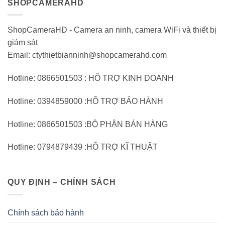
SHOPCAMERAHD
ShopCameraHD - Camera an ninh, camera WiFi và thiết bị
giám sát
Email: ctythietbianninh@shopcamerahd.com
Hotline: 0866501503 : HỖ TRỢ KINH DOANH
Hotline: 0394859000 :HỖ TRỢ BẢO HÀNH
Hotline: 0866501503 :BỘ PHẬN BÁN HÀNG
Hotline: 0794879439 :HỖ TRỢ KĨ THUẬT
QUY ĐỊNH – CHÍNH SÁCH
Chính sách bảo hành