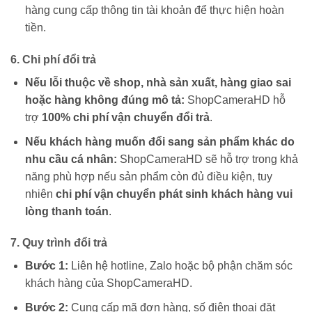
hàng cung cấp thông tin tài khoản để thực hiện hoàn
tiền.
6. Chi phí đổi trả
Nếu lỗi thuộc về shop, nhà sản xuất, hàng giao sai
hoặc hàng không đúng mô tả:
ShopCameraHD hỗ
trợ
100% chi phí vận chuyển đổi trả
.
Nếu khách hàng muốn đổi sang sản phẩm khác do
nhu cầu cá nhân:
ShopCameraHD sẽ hỗ trợ trong khả
năng phù hợp nếu sản phẩm còn đủ điều kiện, tuy
nhiên
chi phí vận chuyển phát sinh khách hàng vui
lòng thanh toán
.
7. Quy trình đổi trả
Bước 1:
Liên hệ hotline, Zalo hoặc bộ phận chăm sóc
khách hàng của ShopCameraHD.
Bước 2:
Cung cấp mã đơn hàng, số điện thoại đặt