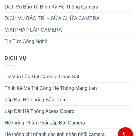
Dịch Vụ Bảo Trì Định Kỳ Hệ Thống Camera
DỊCH VỤ BẢO TRÌ – SỬA CHỮA CAMERA
GIẢI PHÁP LẮP CAMERA
Tin Tức Công Nghệ
DỊCH VỤ
Tư Vấn Lắp Đặt Camera Quan Sát
Thiết Kế Và Thi Công Hệ Thống Mạng Lan
Lắp Đặt Hệ Thống Báo Trộm
Lắp Đặt Hệ Thống Acess Control
Hệ thống Phân Phối Lắp Đặt Camera
Hệ thống chi nhánh các tỉnh phân phối camera