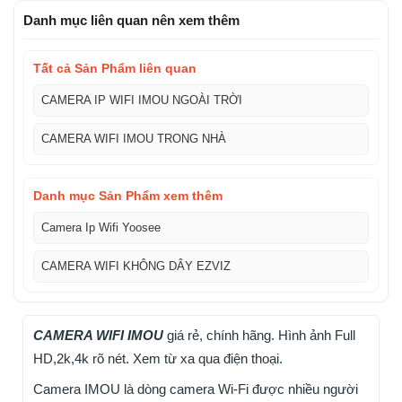
5
5
Danh mục liên quan nên xem thêm
Tất cả Sản Phẩm liên quan
CAMERA IP WIFI IMOU NGOÀI TRỜI
CAMERA WIFI IMOU TRONG NHÀ
Danh mục Sản Phẩm xem thêm
Camera Ip Wifi Yoosee
CAMERA WIFI KHÔNG DÂY EZVIZ
CAMERA WIFI IMOU
giá rẻ, chính hãng. Hình ảnh Full
HD,2k,4k rõ nét. Xem từ xa qua điện thoại.
Camera IMOU là dòng camera Wi-Fi được nhiều người