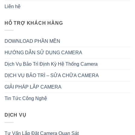
Liên hệ
HỖ TRỢ KHÁCH HÀNG
DOWNLOAD PHẦN MỀN
HƯỚNG DẪN SỬ DỤNG CAMERA
Dịch Vụ Bảo Trì Định Kỳ Hệ Thống Camera
DỊCH VỤ BẢO TRÌ – SỬA CHỮA CAMERA
GIẢI PHÁP LẮP CAMERA
Tin Tức Công Nghệ
DỊCH VỤ
Tư Vấn Lắp Đặt Camera Quan Sát