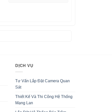
DỊCH VỤ
Tư Vấn Lắp Đặt Camera Quan
Sát
Thiết Kế Và Thi Công Hệ Thống
Mạng Lan