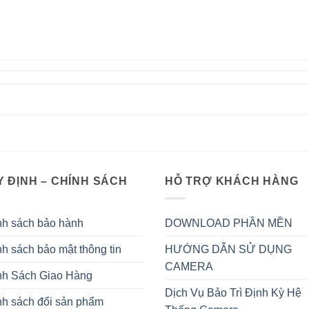
 ĐỊNH – CHÍNH SÁCH
HỖ TRỢ KHÁCH HÀNG
nh sách bảo hành
DOWNLOAD PHẦN MỀN
h sách bảo mật thông tin
HƯỚNG DẪN SỬ DỤNG
CAMERA
nh Sách Giao Hàng
Dịch Vụ Bảo Trì Định Kỳ Hệ
nh sách đổi sản phẩm