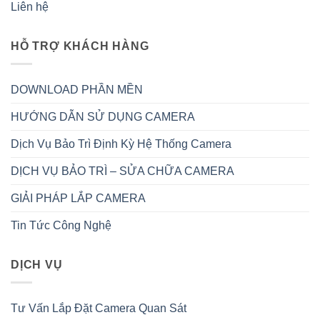
Liên hệ
HỖ TRỢ KHÁCH HÀNG
DOWNLOAD PHẦN MỀN
HƯỚNG DẪN SỬ DỤNG CAMERA
Dịch Vụ Bảo Trì Định Kỳ Hệ Thống Camera
DỊCH VỤ BẢO TRÌ – SỬA CHỮA CAMERA
GIẢI PHÁP LẮP CAMERA
Tin Tức Công Nghệ
DỊCH VỤ
Tư Vấn Lắp Đặt Camera Quan Sát