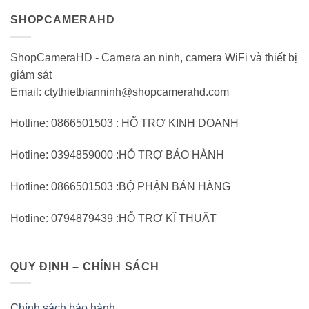
SHOPCAMERAHD
ShopCameraHD - Camera an ninh, camera WiFi và thiết bị
giám sát
Email: ctythietbianninh@shopcamerahd.com
Hotline: 0866501503 : HỖ TRỢ KINH DOANH
Hotline: 0394859000 :HỖ TRỢ BẢO HÀNH
Hotline: 0866501503 :BỘ PHẬN BÁN HÀNG
Hotline: 0794879439 :HỖ TRỢ KĨ THUẬT
QUY ĐỊNH – CHÍNH SÁCH
Chính sách bảo hành