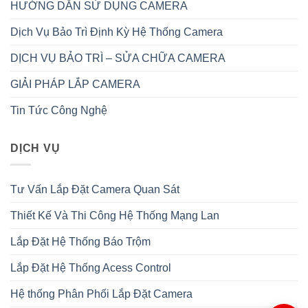
HƯỚNG DẪN SỬ DỤNG CAMERA
Dịch Vụ Bảo Trì Định Kỳ Hệ Thống Camera
DỊCH VỤ BẢO TRÌ – SỬA CHỮA CAMERA
GIẢI PHÁP LẮP CAMERA
Tin Tức Công Nghệ
DỊCH VỤ
Tư Vấn Lắp Đặt Camera Quan Sát
Thiết Kế Và Thi Công Hệ Thống Mạng Lan
Lắp Đặt Hệ Thống Báo Trộm
Lắp Đặt Hệ Thống Acess Control
Hệ thống Phân Phối Lắp Đặt Camera