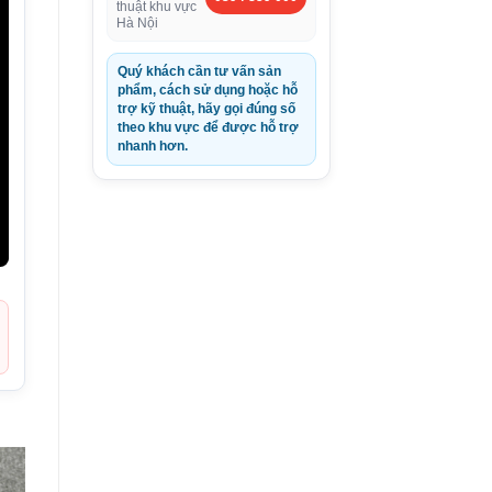
thuật khu vực
Hà Nội
Quý khách cần tư vấn sản
phẩm, cách sử dụng hoặc hỗ
trợ kỹ thuật, hãy gọi đúng số
theo khu vực để được hỗ trợ
nhanh hơn.