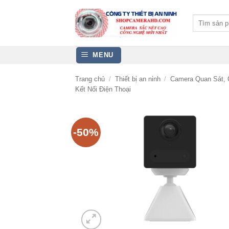
Bỏ
qua
Tìm
kiếm:
nội
dung
MENU
Trang chủ
/
Thiết bị an ninh
/
Camera Quan Sát, 
Kết Nối Điện Thoại
-50%