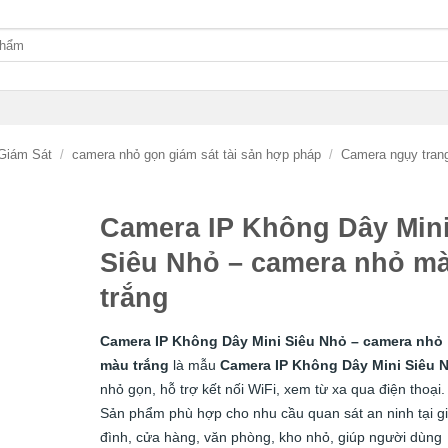
Giám Sát
/
camera nhỏ gọn giám sát tài sản hợp pháp
/
Camera ngụy tran
Camera IP Không Dây Min
Siêu Nhỏ – camera nhỏ m
trắng
Camera IP Không Dây Mini Siêu Nhỏ – camera nhỏ
màu trắng
là mẫu
Camera IP Không Dây Mini Siêu 
nhỏ gọn, hỗ trợ kết nối WiFi, xem từ xa qua điện thoại.
Sản phẩm phù hợp cho nhu cầu quan sát an ninh tại g
đình, cửa hàng, văn phòng, kho nhỏ, giúp người dùng