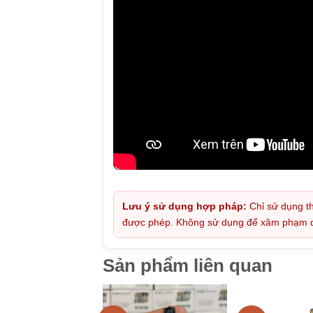
Lưu ý sử dụng hợp pháp:
Chỉ sử dụng th
được phép. Không sử dụng để xâm phạm quy
Sản phẩm liên quan