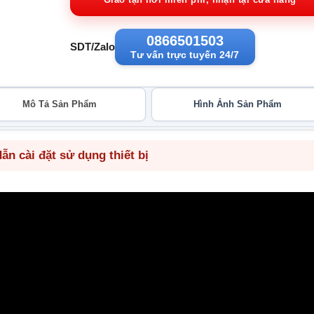
2
0866501503
SDT/Zalo
Tư vấn trực tuyến 24/7
Mô Tả Sản Phẩm
Hình Ảnh Sản Phẩm
n cài đặt sử dụng thiết bị