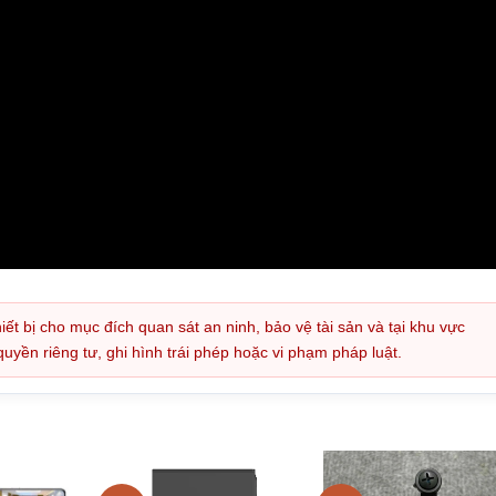
iết bị cho mục đích quan sát an ninh, bảo vệ tài sản và tại khu vực
ền riêng tư, ghi hình trái phép hoặc vi phạm pháp luật.