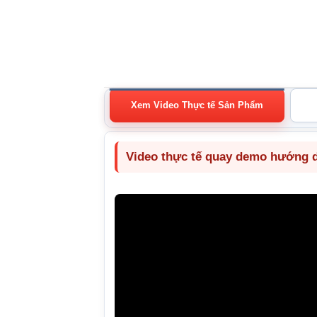
Xem Video Thực tế Sản Phẩm
Video thực tế quay demo hướng dẫ