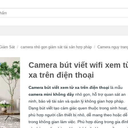
Giám Sát
/
camera nhỏ gọn giám sát tài sản hợp pháp
/
Camera ngụy tran
Camera bút viết wifi xem t
xa trên điện thoại
Camera bút viết xem từ xa trên điện thoại
là mẫu
camera mini không dây
nhỏ gọn, hỗ trợ quan sát an
ninh, bảo vệ tài sản và quản lý không gian hợp pháp.
Dạng bút viết tạo cảm giác quen thuộc trong sinh hoạt,
phù hợp người cần thiết bị nhỏ, dễ mang theo hoặc dễ
trong không gian làm việc. Phù hợp dùng trong gia đìn