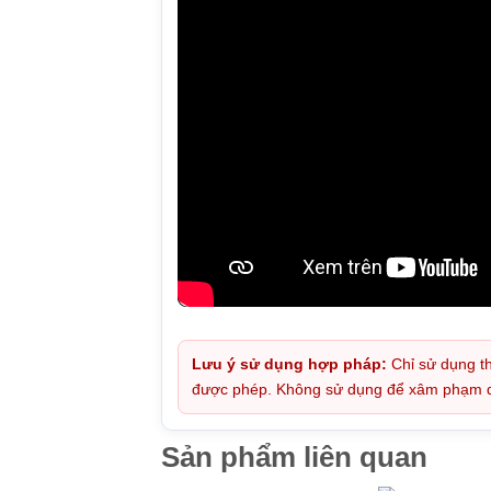
Lưu ý sử dụng hợp pháp:
Chỉ sử dụng th
được phép. Không sử dụng để xâm phạm quy
Sản phẩm liên quan