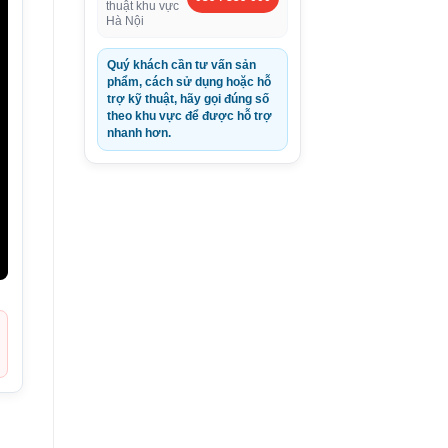
thuật khu vực
Hà Nội
Quý khách cần tư vấn sản
phẩm, cách sử dụng hoặc hỗ
trợ kỹ thuật, hãy gọi đúng số
theo khu vực để được hỗ trợ
nhanh hơn.