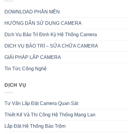
DOWNLOAD PHẦN MỀN
HƯỚNG DẪN SỬ DỤNG CAMERA
Dịch Vụ Bảo Trì Định Kỳ Hệ Thống Camera
DỊCH VỤ BẢO TRÌ – SỬA CHỮA CAMERA
GIẢI PHÁP LẮP CAMERA
Tin Tức Công Nghệ
DỊCH VỤ
Tư Vấn Lắp Đặt Camera Quan Sát
Thiết Kế Và Thi Công Hệ Thống Mạng Lan
Lắp Đặt Hệ Thống Báo Trộm