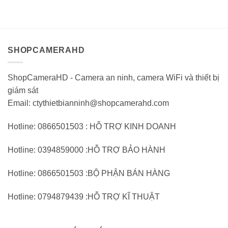
810.000VND.
tại:
780.000VND.
tại:
giá
giá
539.000VND.
520.0
0
0
trên
trên
5
5
SHOPCAMERAHD
ShopCameraHD - Camera an ninh, camera WiFi và thiết bị
giám sát
Email: ctythietbianninh@shopcamerahd.com
Hotline: 0866501503 : HỖ TRỢ KINH DOANH
Hotline: 0394859000 :HỖ TRỢ BẢO HÀNH
Hotline: 0866501503 :BỘ PHẬN BÁN HÀNG
Hotline: 0794879439 :HỖ TRỢ KĨ THUẬT