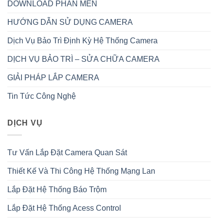
DOWNLOAD PHẦN MỀN
HƯỚNG DẪN SỬ DỤNG CAMERA
Dịch Vụ Bảo Trì Định Kỳ Hệ Thống Camera
DỊCH VỤ BẢO TRÌ – SỬA CHỮA CAMERA
GIẢI PHÁP LẮP CAMERA
Tin Tức Công Nghệ
DỊCH VỤ
Tư Vấn Lắp Đặt Camera Quan Sát
Thiết Kế Và Thi Công Hệ Thống Mạng Lan
Lắp Đặt Hệ Thống Báo Trộm
Lắp Đặt Hệ Thống Acess Control