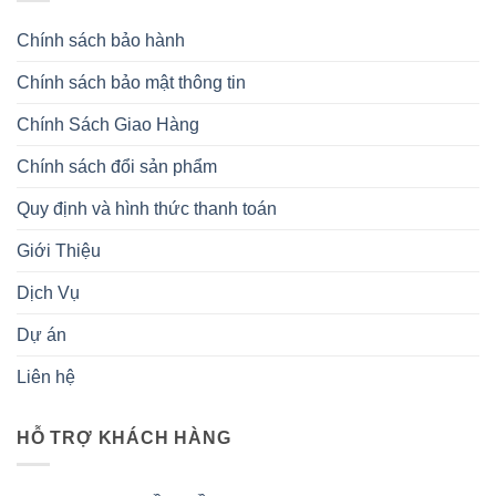
Chính sách bảo hành
Chính sách bảo mật thông tin
Chính Sách Giao Hàng
Chính sách đổi sản phẩm
Quy định và hình thức thanh toán
Giới Thiệu
Dịch Vụ
Dự án
Liên hệ
HỖ TRỢ KHÁCH HÀNG