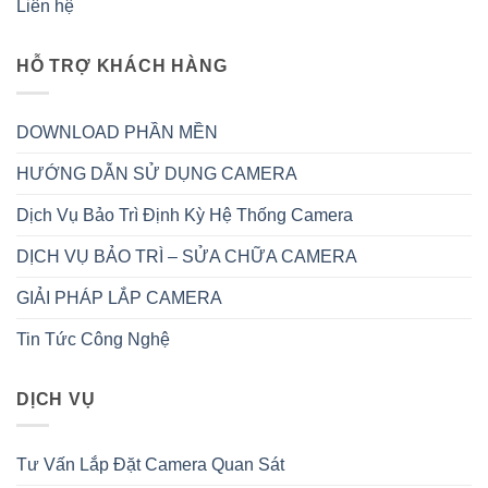
Liên hệ
HỖ TRỢ KHÁCH HÀNG
DOWNLOAD PHẦN MỀN
HƯỚNG DẪN SỬ DỤNG CAMERA
Dịch Vụ Bảo Trì Định Kỳ Hệ Thống Camera
DỊCH VỤ BẢO TRÌ – SỬA CHỮA CAMERA
GIẢI PHÁP LẮP CAMERA
Tin Tức Công Nghệ
DỊCH VỤ
Tư Vấn Lắp Đặt Camera Quan Sát