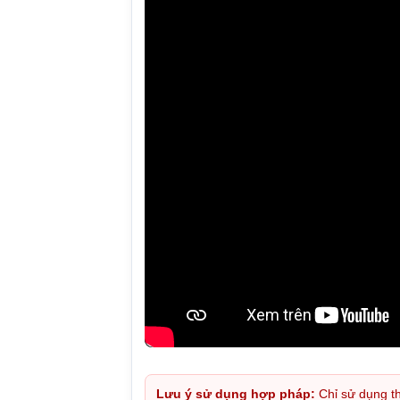
Lưu ý sử dụng hợp pháp:
Chỉ sử dụng th