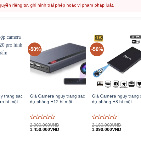
ền riêng tư, ghi hình trái phép hoặc vi phạm pháp luật.
-50%
-50%
y trang sạc
Giá Camera ngụy trang sạc
Giá Camera ngụy trang 
ro bí mật
dự phòng H12 bí mật
dự phòng H8 bí mật
Được
Được
2.900.000
VND
2.180.000
VND
iá
Giá
Giá
Giá
Giá
đánh
1.450.000
VND
đánh
1.090.000
VND
iện
gốc:
hiện
gốc:
hiện
giá
giá
i:
2.900.000VND.
tại:
2.180.000VND.
tại:
0
0