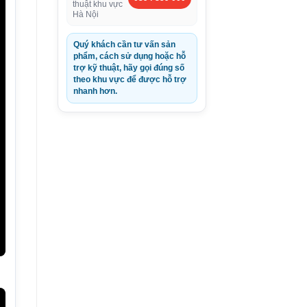
thuật khu vực
Hà Nội
Quý khách cần tư vấn sản
phẩm, cách sử dụng hoặc hỗ
trợ kỹ thuật, hãy gọi đúng số
theo khu vực để được hỗ trợ
nhanh hơn.