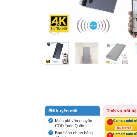
🎁
Khuyến mãi
Dịch vụ nổi bậ
Miễn phí vận chuyển
Camera mini n
1
COD Toàn Quốc
XEM CHI TIẾT
Bảo hành chính hãng
Camera mini d
2