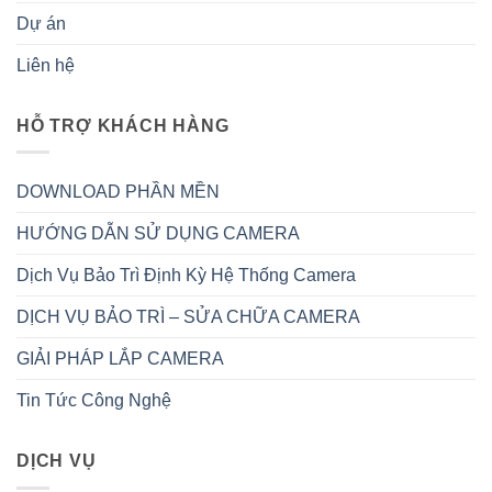
Dự án
Liên hệ
HỖ TRỢ KHÁCH HÀNG
DOWNLOAD PHẦN MỀN
HƯỚNG DẪN SỬ DỤNG CAMERA
Dịch Vụ Bảo Trì Định Kỳ Hệ Thống Camera
DỊCH VỤ BẢO TRÌ – SỬA CHỮA CAMERA
GIẢI PHÁP LẮP CAMERA
Tin Tức Công Nghệ
DỊCH VỤ