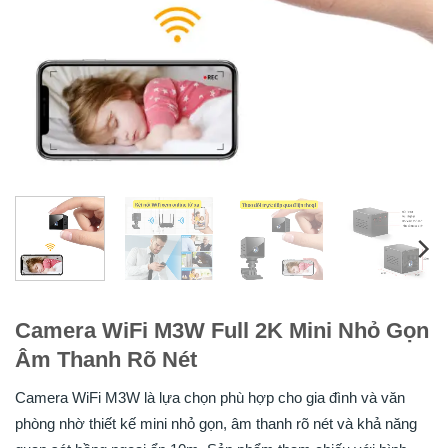
Camera WiFi M3W Full 2K Mini Nhỏ Gọn
Âm Thanh Rõ Nét
Camera WiFi M3W là lựa chọn phù hợp cho gia đình và văn
phòng nhờ thiết kế mini nhỏ gọn, âm thanh rõ nét và khả năng