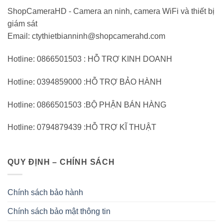
ShopCameraHD - Camera an ninh, camera WiFi và thiết bị
giám sát
Email: ctythietbianninh@shopcamerahd.com
Hotline: 0866501503 : HỖ TRỢ KINH DOANH
Hotline: 0394859000 :HỖ TRỢ BẢO HÀNH
Hotline: 0866501503 :BỘ PHẬN BÁN HÀNG
Hotline: 0794879439 :HỖ TRỢ KĨ THUẬT
QUY ĐỊNH – CHÍNH SÁCH
Chính sách bảo hành
Chính sách bảo mật thông tin