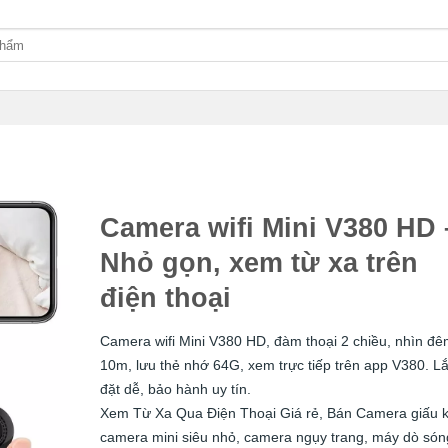
Camera wifi Mini V380 HD 
Nhỏ gọn, xem từ xa trên
điện thoại
Camera wifi Mini V380 HD, đàm thoại 2 chiều, nhìn đ
10m, lưu thẻ nhớ 64G, xem trực tiếp trên app V380. L
đặt dễ, bảo hành uy tín.
Xem Từ Xa Qua Điện Thoại Giá rẻ, Bán Camera giấu k
camera mini siêu nhỏ, camera ngụy trang, máy dò són