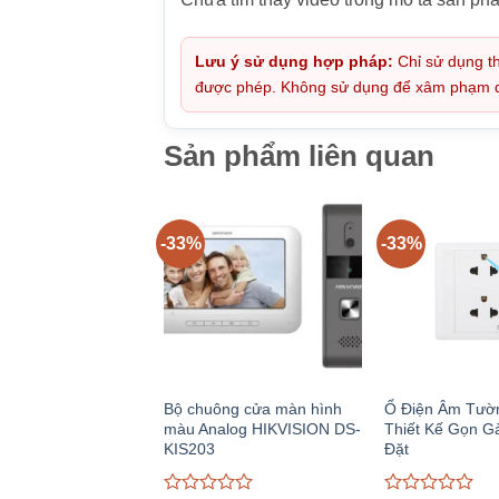
Lưu ý sử dụng hợp pháp:
Chỉ sử dụng th
được phép. Không sử dụng để xâm phạm quy
Sản phẩm liên quan
-33%
-33%
Bộ chuông cửa màn hình
Ổ Điện Âm Tườn
màu Analog HIKVISION DS-
Thiết Kế Gọn G
KIS203
Đặt