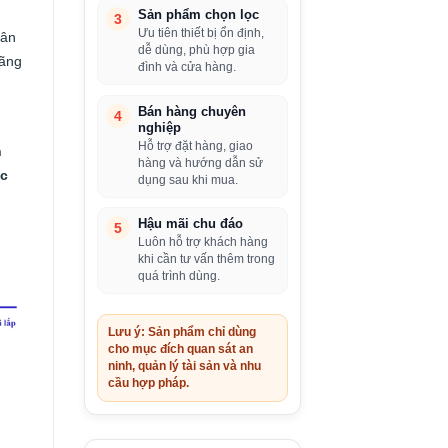
Sản phẩm chọn lọc
3
Ưu tiên thiết bị ổn định,
ân
dễ dùng, phù hợp gia
Hãng
đình và cửa hàng.
Bán hàng chuyên
4
nghiệp
Hỗ trợ đặt hàng, giao
n
hàng và hướng dẫn sử
ệc
dụng sau khi mua.
Hậu mãi chu đáo
5
Luôn hỗ trợ khách hàng
khi cần tư vấn thêm trong
quá trình dùng.
Lưu ý: Sản phẩm chỉ dùng
cho mục đích quan sát an
ninh, quản lý tài sản và nhu
cầu hợp pháp.