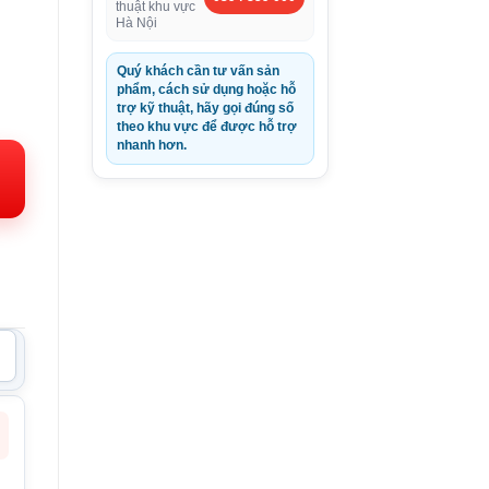
thuật khu vực
Hà Nội
Quý khách cần tư vấn sản
phẩm, cách sử dụng hoặc hỗ
trợ kỹ thuật, hãy gọi đúng số
theo khu vực để được hỗ trợ
nhanh hơn.
000VND.