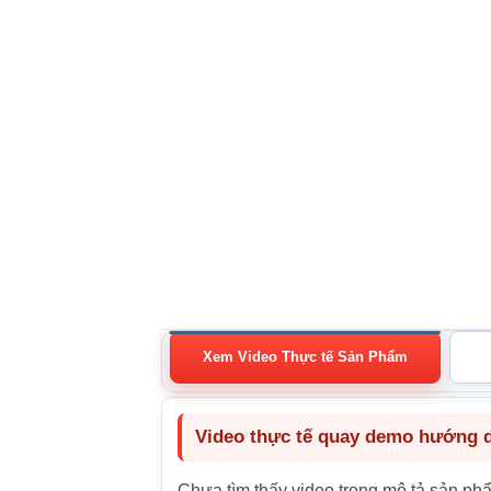
Xem Video Thực tế Sản Phẩm
Video thực tế quay demo hướng dẫ
Chưa tìm thấy video trong mô tả sản ph