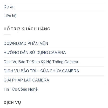
Dự án
Liên hệ
HỖ TRỢ KHÁCH HÀNG
DOWNLOAD PHẦN MỀN
HƯỚNG DẪN SỬ DỤNG CAMERA
Dịch Vụ Bảo Trì Định Kỳ Hệ Thống Camera
DỊCH VỤ BẢO TRÌ – SỬA CHỮA CAMERA
GIẢI PHÁP LẮP CAMERA
Tin Tức Công Nghệ
DỊCH VỤ