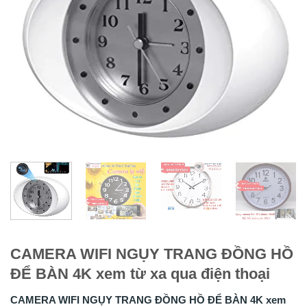
CAMERA WIFI NGỤY TRANG ĐỒNG HỒ
ĐỂ BÀN 4K xem từ xa qua điện thoại
CAMERA WIFI NGỤY TRANG ĐỒNG HỒ ĐỂ BÀN 4K xem