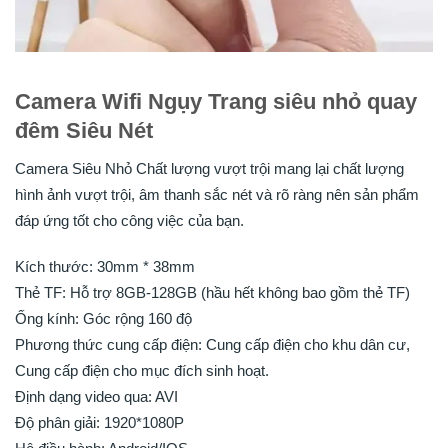
Camera Wifi Ngụy Trang siêu nhỏ quay
đêm Siêu Nét
Camera Siêu Nhỏ Chất lượng vượt trội mang lại chất lượng
hình ảnh vượt trội, âm thanh sắc nét và rõ ràng nên sản phẩm
đáp ứng tốt cho công việc của bạn.
Kích thước: 30mm * 38mm
Thẻ TF: Hỗ trợ 8GB-128GB (hầu hết không bao gồm thẻ TF)
Ống kính: Góc rộng 160 độ
Phương thức cung cấp điện: Cung cấp điện cho khu dân cư,
Cung cấp điện cho mục đích sinh hoạt.
Định dạng video qua: AVI
Độ phân giải: 1920*1080P