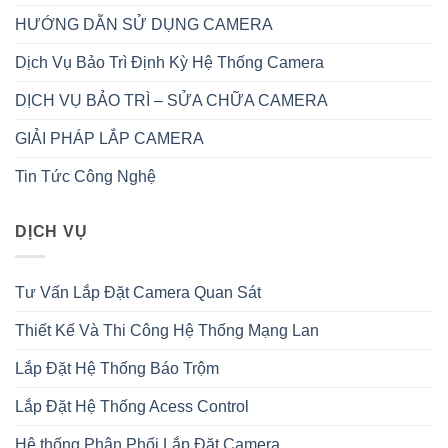
HƯỚNG DẪN SỬ DỤNG CAMERA
Dịch Vụ Bảo Trì Định Kỳ Hệ Thống Camera
DỊCH VỤ BẢO TRÌ – SỬA CHỮA CAMERA
GIẢI PHÁP LẮP CAMERA
Tin Tức Công Nghệ
DỊCH VỤ
Tư Vấn Lắp Đặt Camera Quan Sát
Thiết Kế Và Thi Công Hệ Thống Mạng Lan
Lắp Đặt Hệ Thống Báo Trộm
Lắp Đặt Hệ Thống Acess Control
Hệ thống Phân Phối Lắp Đặt Camera