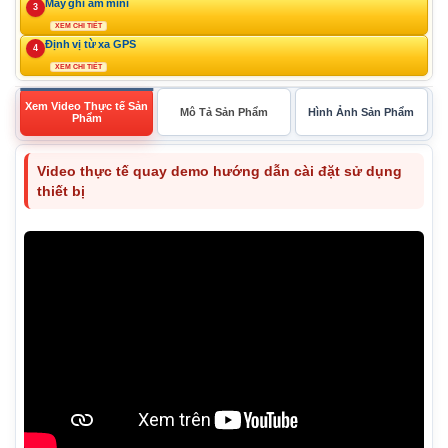
Máy ghi âm mini
3
XEM CHI TIẾT
Định vị từ xa GPS
4
XEM CHI TIẾT
Xem Video Thực tế Sản
Mô Tả Sản Phẩm
Hình Ảnh Sản Phẩm
Phẩm
Video thực tế quay demo hướng dẫn cài đặt sử dụng
thiết bị