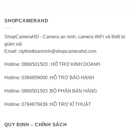
SHOPCAMERAHD
ShopCameraHD - Camera an ninh, camera WiFi và thiết bị
giám sát
Email: ctythietbianninh@shopcamerahd.com
Hotline: 0866501503 : HỖ TRỢ KINH DOANH
Hotline: 0394859000 :HỖ TRỢ BẢO HÀNH
Hotline: 0866501503 :BỘ PHẬN BÁN HÀNG
Hotline: 0794879439 :HỖ TRỢ KĨ THUẬT
QUY ĐỊNH – CHÍNH SÁCH