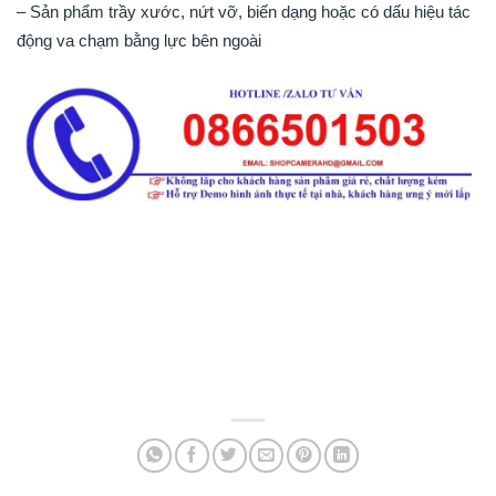
– Sản phẩm trầy xước, nứt vỡ, biến dạng hoặc có dấu hiệu tác
động va chạm bằng lực bên ngoài
Chính sách dùng thử sản phẩm
Chính sách dùng thử sản phẩm
Chính sách dùng thử sản phẩm