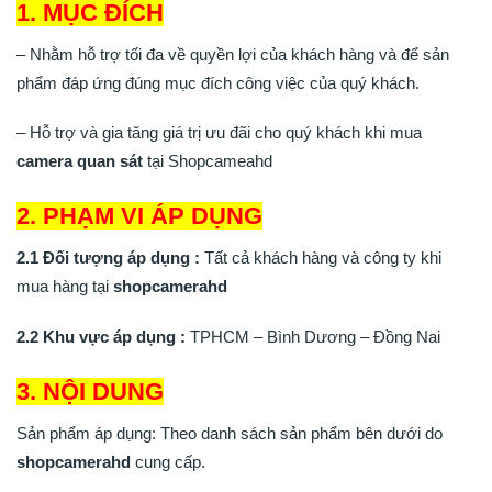
1. MỤC ĐÍCH
– Nhằm hỗ trợ tối đa về quyền lợi của khách hàng và để sản
phẩm đáp ứng đúng mục đích công việc của quý khách.
– Hỗ trợ và gia tăng giá trị ưu đãi cho quý khách khi mua
camera quan sát
tại Shopcameahd
2. PHẠM VI ÁP DỤNG
2.1 Đối tượng áp dụng
:
Tất cả khách hàng và công ty khi
mua hàng tại
shopcamerahd
2.2 Khu vực áp dụng :
TPHCM – Bình Dương – Đồng Nai
3. NỘI DUNG
Sản phẩm áp dụng: Theo danh sách sản phẩm bên dưới do
shopcamerahd
cung cấp.