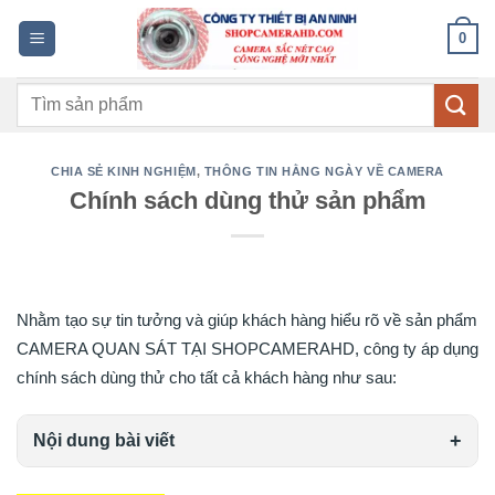
Bỏ
0
qua
nội
Tìm
dung
kiếm:
CHIA SẺ KINH NGHIỆM
,
THÔNG TIN HẰNG NGÀY VỀ CAMERA
Chính sách dùng thử sản phẩm
Nhằm tạo sự tin tưởng và giúp khách hàng hiểu rõ về sản phẩm
CAMERA QUAN SÁT TẠI SHOPCAMERAHD, công ty áp dụng
chính sách dùng thử cho tất cả khách hàng như sau:
Nội dung bài viết