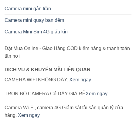
Camera mini gắn trần
Camera mini quay ban đêm
Camera Mini Sim 4G giấu kín
Đặt Mua Online - Giao Hàng COD kiểm hàng & thanh toán
tận nơi
DỊCH VỤ & KHUYẾN MÃI LIÊN QUAN
CAMERA WIFI KHÔNG DÂY.
Xem ngay
TRỌN BỘ CAMERA Có DÂY GIÁ RẺ
Xem ngay
Camera Wi-Fi, camera 4G Giám sát tài sản quản lý cửa
hàng.
Xem ngay