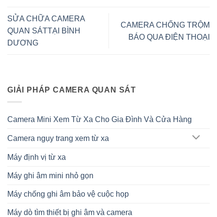
SỬA CHỮA CAMERA
CAMERA CHỐNG TRỘM
QUAN SÁTTẠI BÌNH
BÁO QUA ĐIỆN THOẠI
DƯƠNG
GIẢI PHÁP CAMERA QUAN SÁT
Camera Mini Xem Từ Xa Cho Gia Đình Và Cửa Hàng
Camera ngụy trang xem từ xa
Máy định vị từ xa
Máy ghi âm mini nhỏ gọn
Máy chống ghi âm bảo vệ cuộc họp
Máy dò tìm thiết bị ghi âm và camera