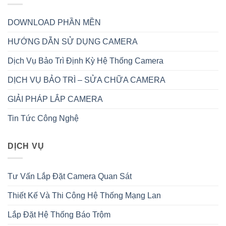
DOWNLOAD PHẦN MỀN
HƯỚNG DẪN SỬ DỤNG CAMERA
Dịch Vụ Bảo Trì Định Kỳ Hệ Thống Camera
DỊCH VỤ BẢO TRÌ – SỬA CHỮA CAMERA
GIẢI PHÁP LẮP CAMERA
Tin Tức Công Nghệ
DỊCH VỤ
Tư Vấn Lắp Đặt Camera Quan Sát
Thiết Kế Và Thi Công Hệ Thống Mạng Lan
Lắp Đặt Hệ Thống Báo Trộm