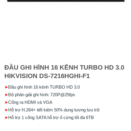
ĐẦU GHI HÌNH 16 KÊNH TURBO HD 3.0
HIKVISION DS-7216HGHI-F1
➤
Đầu ghi hình 16 kênh TURBO HD 3.0
➤
Độ phân giải ghi hình: 720P@25fps
➤
Cổng ra HDMI và VGA
➤
Hỗ trợ H.264+ tiết kiệm 50% dung lượng lưu trữ
➤
Hỗ trợ 1 cổng SATA hỗ trợ ổ cứng tối đa 6TB