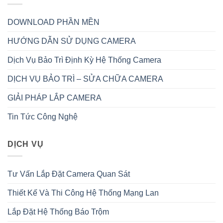
DOWNLOAD PHẦN MỀN
HƯỚNG DẪN SỬ DỤNG CAMERA
Dịch Vụ Bảo Trì Định Kỳ Hệ Thống Camera
DỊCH VỤ BẢO TRÌ – SỬA CHỮA CAMERA
GIẢI PHÁP LẮP CAMERA
Tin Tức Công Nghệ
DỊCH VỤ
Tư Vấn Lắp Đặt Camera Quan Sát
Thiết Kế Và Thi Công Hệ Thống Mạng Lan
Lắp Đặt Hệ Thống Báo Trộm