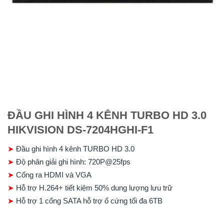
ĐẦU GHI HÌNH 4 KÊNH TURBO HD 3.0
HIKVISION DS-7204HGHI-F1
➤
Đầu ghi hình 4 kênh TURBO HD 3.0
➤
Độ phân giải ghi hình: 720P@25fps
➤
Cổng ra HDMI và VGA
➤
Hỗ trợ H.264+ tiết kiệm 50% dung lượng lưu trữ
➤
Hỗ trợ 1 cổng SATA hỗ trợ ổ cứng tối đa 6TB