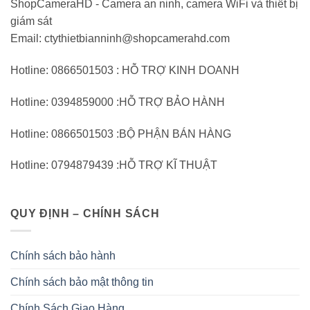
ShopCameraHD - Camera an ninh, camera WiFi và thiết bị
giám sát
Email: ctythietbianninh@shopcamerahd.com
Hotline: 0866501503 : HỖ TRỢ KINH DOANH
Hotline: 0394859000 :HỖ TRỢ BẢO HÀNH
Hotline: 0866501503 :BỘ PHẬN BÁN HÀNG
Hotline: 0794879439 :HỖ TRỢ KĨ THUẬT
QUY ĐỊNH – CHÍNH SÁCH
Chính sách bảo hành
Chính sách bảo mật thông tin
Chính Sách Giao Hàng