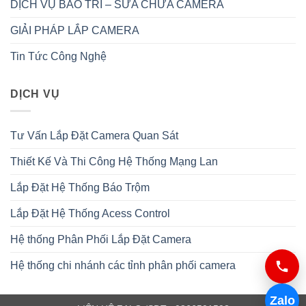
DỊCH VỤ BẢO TRÌ – SỬA CHỮA CAMERA
GIẢI PHÁP LẮP CAMERA
Tin Tức Công Nghệ
DỊCH VỤ
Tư Vấn Lắp Đặt Camera Quan Sát
Thiết Kế Và Thi Công Hệ Thống Mạng Lan
Lắp Đặt Hệ Thống Báo Trộm
Lắp Đặt Hệ Thống Acess Control
Hệ thống Phân Phối Lắp Đặt Camera
Hệ thống chi nhánh các tỉnh phân phối camera
Zalo