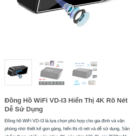
Đồng Hồ WiFi VD-I3 Hiển Thị 4K Rõ Nét
Dễ Sử Dụng
Đồng hồ WiFi VD-I3 là lựa chọn phù hợp cho gia đình và văn
phòng nhờ thiết kế gọn gàng, hiển thị rõ nét và dễ sử dụng. Sản