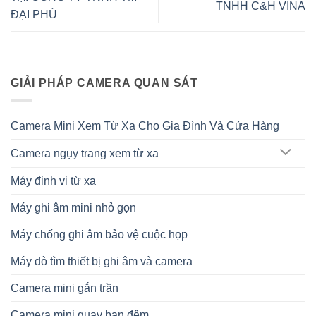
TNHH C&H VINA
ĐẠI PHÚ
GIẢI PHÁP CAMERA QUAN SÁT
Camera Mini Xem Từ Xa Cho Gia Đình Và Cửa Hàng
Camera ngụy trang xem từ xa
Máy định vị từ xa
Máy ghi âm mini nhỏ gọn
Máy chống ghi âm bảo vệ cuộc họp
Máy dò tìm thiết bị ghi âm và camera
Camera mini gắn trần
Camera mini quay ban đêm