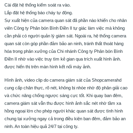
Cài đặt hệ thống kiểm soát ra vào.
Lắp đặt hệ thống báo cháy tự động.
Sự xuất hiện của camera quan sát đã phần nào khiến cho nhân
viên Công ty Phân bón Bình Điền II tự giác làm việc mà không
cần phải có người quản lý giám sát. Ngoài ra, hệ thống camera
quan sát còn góp phần đảm bảo an ninh, tránh thất thoát hàng
hóa trong phân xưởng của Chi nhánh Công ty Phân bón Bình
Điền II nhờ vào việc truy tìm kẻ gian qua trích xuất hình ảnh.
được hiển thị trên màn hình kết nối máy ảnh.
Hình ảnh, video clip do camera giám sát của Shopcamerahd
cung cấp chân thực, rõ nét, không bị nhòe nhờ độ phân giải cao
và chức năng chống ngược sáng cực tốt. Khi quay ban đêm,
camera giám sát vẫn thu được hình ảnh sắc nét nhờ tầm xa
hồng ngoại lớn cho phép người khác quan sát được tình hình
chung tại xưởng ngay cả trong điều kiện ban đêm, đảm bảo an
ninh. An toàn hiệu quả 24/7 tại công ty.