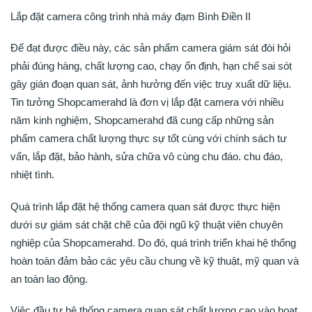
Lắp đặt camera công trình nhà máy đạm Bình Điền II
Để đạt được điều này, các sản phẩm camera giám sát đòi hỏi
phải đúng hàng, chất lượng cao, chạy ổn định, hạn chế sai sót
gây gián đoạn quan sát, ảnh hưởng đến việc truy xuất dữ liệu.
Tin tưởng Shopcamerahd là đơn vị lắp đặt camera với nhiều
năm kinh nghiệm, Shopcamerahd đã cung cấp những sản
phẩm camera chất lượng thực sự tốt cùng với chính sách tư
vấn, lắp đặt, bảo hành, sửa chữa vô cùng chu đáo. chu đáo,
nhiệt tình.
Quá trình lắp đặt hệ thống camera quan sát được thực hiện
dưới sự giám sát chặt chẽ của đội ngũ kỹ thuật viên chuyên
nghiệp của Shopcamerahd. Do đó, quá trình triển khai hệ thống
hoàn toàn đảm bảo các yêu cầu chung về kỹ thuật, mỹ quan và
an toàn lao động.
Việc đầu tư hệ thống camera quan sát chất lượng cao vào hoạt