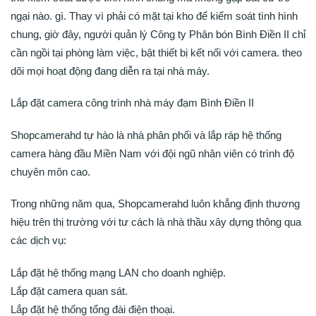
ngại nào. gì. Thay vì phải có mặt tại kho để kiểm soát tình hình
chung, giờ đây, người quản lý Công ty Phân bón Bình Điền II chỉ
cần ngồi tại phòng làm việc, bật thiết bị kết nối với camera. theo
dõi mọi hoạt động đang diễn ra tại nhà máy.
Lắp đặt camera công trình nhà máy đạm Bình Điền II
Shopcamerahd tự hào là nhà phân phối và lắp ráp hệ thống
camera hàng đầu Miền Nam với đội ngũ nhân viên có trình độ
chuyên môn cao.
Trong những năm qua, Shopcamerahd luôn khẳng định thương
hiệu trên thị trường với tư cách là nhà thầu xây dựng thông qua
các dịch vụ:
Lắp đặt hệ thống mạng LAN cho doanh nghiệp.
Lắp đặt camera quan sát.
Lắp đặt hệ thống tổng đài điện thoại.