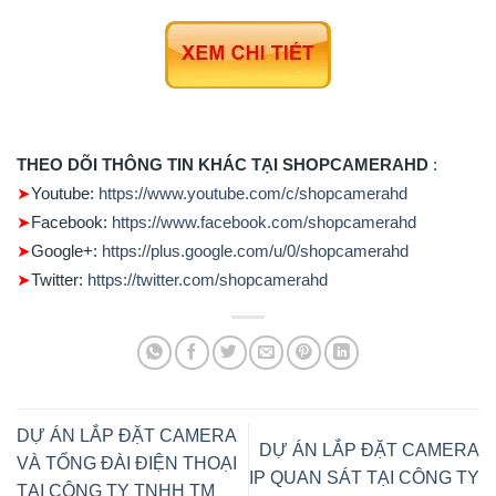
THEO DÕI THÔNG TIN KHÁC TẠI SHOPCAMERAHD
:
➤
Youtube:
https://www.youtube.com/c/shopcamerahd
➤
Facebook:
https://www.facebook.com/shopcamerahd
➤
Google+:
https://plus.google.com/u/0/shopcamerahd
➤
Twitter:
https://twitter.com/shopcamerahd
DỰ ÁN LẮP ĐẶT CAMERA
DỰ ÁN LẮP ĐẶT CAMERA
VÀ TỔNG ĐÀI ĐIỆN THOẠI
IP QUAN SÁT TẠI CÔNG TY
TẠI CÔNG TY TNHH TM