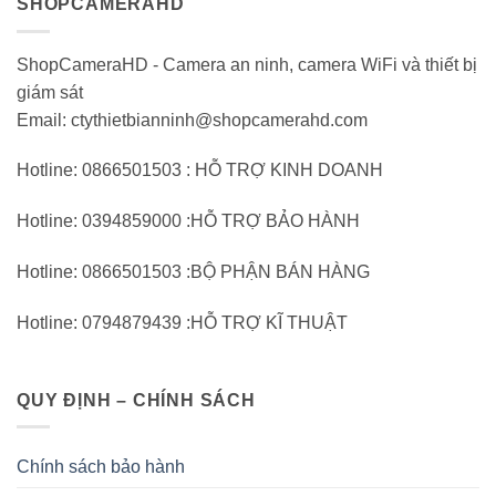
SHOPCAMERAHD
ShopCameraHD - Camera an ninh, camera WiFi và thiết bị
giám sát
Email: ctythietbianninh@shopcamerahd.com
Hotline: 0866501503 : HỖ TRỢ KINH DOANH
Hotline: 0394859000 :HỖ TRỢ BẢO HÀNH
Hotline: 0866501503 :BỘ PHẬN BÁN HÀNG
Hotline: 0794879439 :HỖ TRỢ KĨ THUẬT
QUY ĐỊNH – CHÍNH SÁCH
Chính sách bảo hành