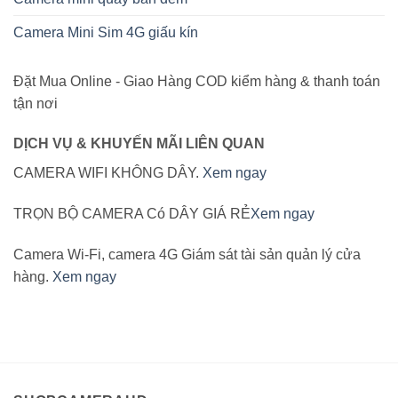
Camera Mini Sim 4G giấu kín
Đặt Mua Online - Giao Hàng COD kiểm hàng & thanh toán
tận nơi
DỊCH VỤ & KHUYẾN MÃI LIÊN QUAN
CAMERA WIFI KHÔNG DÂY.
Xem ngay
TRỌN BỘ CAMERA Có DÂY GIÁ RẺ
Xem ngay
Camera Wi-Fi, camera 4G Giám sát tài sản quản lý cửa
hàng.
Xem ngay