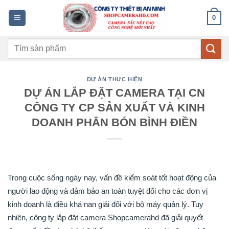
Bỏ
0
qua
nội
Tìm
dung
kiếm:
DỰ ÁN THỰC HIỆN
DỰ ÁN LẮP ĐẶT CAMERA TẠI CN
CÔNG TY CP SẢN XUẤT VÀ KINH
DOANH PHÂN BÓN BÌNH ĐIỀN
Trong cuộc sống ngày nay, vấn đề kiểm soát tốt hoạt động của
người lao động và đảm bảo an toàn tuyệt đối cho các đơn vị
kinh doanh là điều khá nan giải đối với bộ máy quản lý. Tuy
nhiên, công ty lắp đặt camera Shopcamerahd đã giải quyết