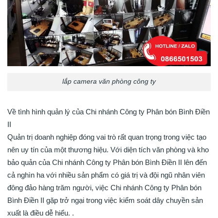
lắp camera văn phòng công ty
Về tình hình quản lý của Chi nhánh Công ty Phân bón Bình Điền
II
Quản trị doanh nghiệp đóng vai trò rất quan trọng trong việc tạo
nên uy tín của một thương hiệu. Với diện tích văn phòng và kho
bảo quản của Chi nhánh Công ty Phân bón Bình Điền II lên đến
cả nghìn ha với nhiều sản phẩm có giá trị và đội ngũ nhân viên
đông đảo hàng trăm người, việc Chi nhánh Công ty Phân bón
Bình Điền II gặp trở ngại trong việc kiểm soát dây chuyền sản
xuất là điều dễ hiểu. .