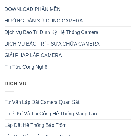
DOWNLOAD PHẦN MỀN
HƯỚNG DẪN SỬ DỤNG CAMERA
Dịch Vụ Bảo Trì Định Kỳ Hệ Thống Camera
DỊCH VỤ BẢO TRÌ – SỬA CHỮA CAMERA
GIẢI PHÁP LẮP CAMERA
Tin Tức Công Nghệ
DỊCH VỤ
Tư Vấn Lắp Đặt Camera Quan Sát
Thiết Kế Và Thi Công Hệ Thống Mạng Lan
Lắp Đặt Hệ Thống Báo Trộm