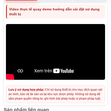
Video thực tế quay demo hướng dẫn cài đặt sử dụng
thiết bị
Lưu ý sử dụng hợp pháp:
Chỉ sử dụng thiết bị cho mục đích quan sát
an ninh, bảo vệ tài sản và tại khu vực được phép. Không sử dụng để
xâm phạm quyền riêng tư, ghi hình trái phép hoặc vi phạm pháp luật.
Sản phẩm liên quan