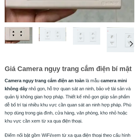
Giá Camera ngụy trang cắm điện bí mật
Camera ngụy trang cắm điện an toàn
là mẫu
camera mini
không dây
nhỏ gọn, hỗ trợ quan sát an ninh, bảo vệ tài sản và
quản lý không gian hợp pháp. Thiết kế nhỏ gọn giúp sản phẩm
dễ bố trí tại nhiều khu vực cần quan sát an ninh hợp pháp. Phù
hợp dùng trong gia đình, cửa hàng, văn phòng, kho nhỏ hoặc
khu vực cần xem từ xa qua điện thoại.
Điểm nổi bật gồm WiFi/xem từ xa qua điện thoại theo cấu hình