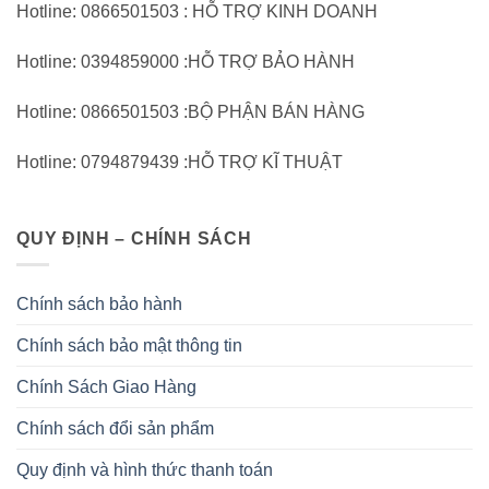
Hotline: 0866501503 : HỖ TRỢ KINH DOANH
Hotline: 0394859000 :HỖ TRỢ BẢO HÀNH
Hotline: 0866501503 :BỘ PHẬN BÁN HÀNG
Hotline: 0794879439 :HỖ TRỢ KĨ THUẬT
QUY ĐỊNH – CHÍNH SÁCH
Chính sách bảo hành
Chính sách bảo mật thông tin
Chính Sách Giao Hàng
Chính sách đổi sản phẩm
Quy định và hình thức thanh toán