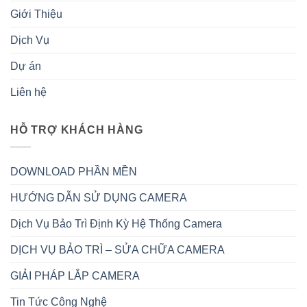
Giới Thiệu
Dịch Vụ
Dự án
Liên hệ
HỖ TRỢ KHÁCH HÀNG
DOWNLOAD PHẦN MỀN
HƯỚNG DẪN SỬ DỤNG CAMERA
Dịch Vụ Bảo Trì Định Kỳ Hệ Thống Camera
DỊCH VỤ BẢO TRÌ – SỬA CHỮA CAMERA
GIẢI PHÁP LẮP CAMERA
Tin Tức Công Nghệ