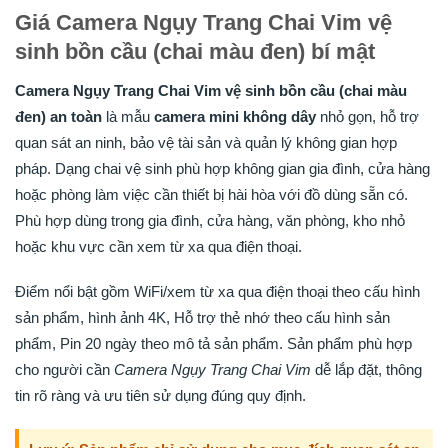
Giá Camera Ngụy Trang Chai Vim vệ
sinh bồn cầu (chai màu đen) bí mật
Camera Ngụy Trang Chai Vim vệ sinh bồn cầu (chai màu
đen) an toàn
là mẫu
camera mini không dây
nhỏ gọn, hỗ trợ
quan sát an ninh, bảo vệ tài sản và quản lý không gian hợp
pháp. Dạng chai vệ sinh phù hợp không gian gia đình, cửa hàng
hoặc phòng làm việc cần thiết bị hài hòa với đồ dùng sẵn có.
Phù hợp dùng trong gia đình, cửa hàng, văn phòng, kho nhỏ
hoặc khu vực cần xem từ xa qua điện thoại.
Điểm nổi bật gồm WiFi/xem từ xa qua điện thoại theo cấu hình
sản phẩm, hình ảnh 4K, Hỗ trợ thẻ nhớ theo cấu hình sản
phẩm, Pin 20 ngày theo mô tả sản phẩm. Sản phẩm phù hợp
cho người cần
Camera Ngụy Trang Chai Vim
dễ lắp đặt, thông
tin rõ ràng và ưu tiên sử dụng đúng quy định.