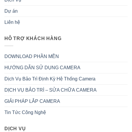
Dự án
Liên hệ
HỖ TRỢ KHÁCH HÀNG
DOWNLOAD PHẦN MỀN
HƯỚNG DẪN SỬ DỤNG CAMERA
Dịch Vụ Bảo Trì Định Kỳ Hệ Thống Camera
DỊCH VỤ BẢO TRÌ – SỬA CHỮA CAMERA
GIẢI PHÁP LẮP CAMERA
Tin Tức Công Nghệ
DỊCH VỤ