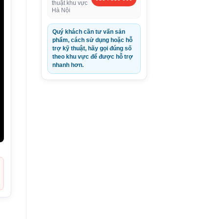
thuật khu vực
Hà Nội
Quý khách cần tư vấn sản
phẩm, cách sử dụng hoặc hỗ
trợ kỹ thuật, hãy gọi đúng số
theo khu vực để được hỗ trợ
nhanh hơn.