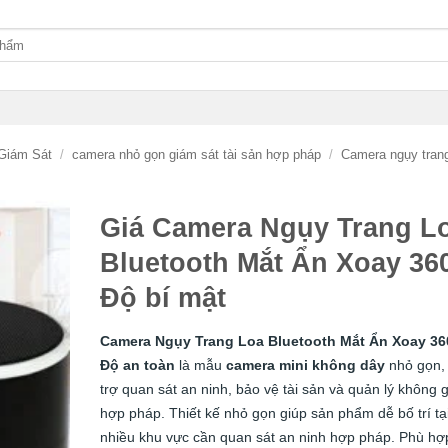
Giám Sát
/
camera nhỏ gọn giám sát tài sản hợp pháp
/
Camera ngụy tran
Giá Camera Ngụy Trang L
Bluetooth Mắt Ẩn Xoay 36
Độ bí mật
Camera Ngụy Trang Loa Bluetooth Mắt Ẩn Xoay 36
Độ an toàn
là mẫu
camera mini không dây
nhỏ gọn,
trợ quan sát an ninh, bảo vệ tài sản và quản lý không 
hợp pháp. Thiết kế nhỏ gọn giúp sản phẩm dễ bố trí tạ
nhiều khu vực cần quan sát an ninh hợp pháp. Phù hợ