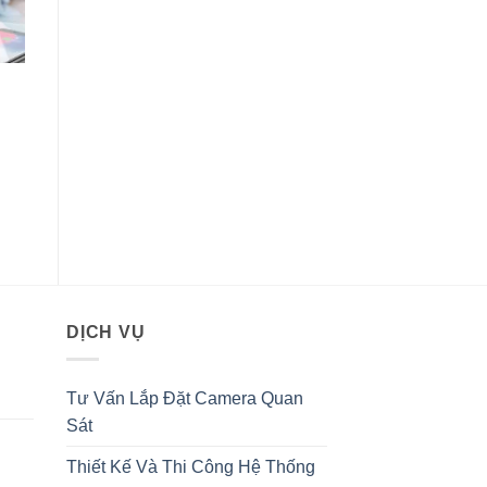
g
0VND.
DỊCH VỤ
Tư Vấn Lắp Đặt Camera Quan
Sát
Thiết Kế Và Thi Công Hệ Thống