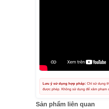
Lưu ý sử dụng hợp pháp:
Chỉ sử dụng th
được phép. Không sử dụng để xâm phạm quy
Sản phẩm liên quan