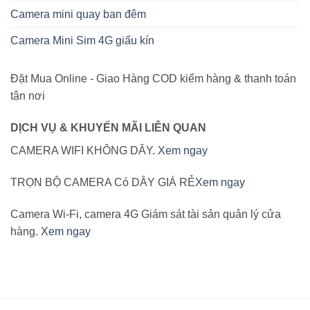
Camera mini quay ban đêm
Camera Mini Sim 4G giấu kín
Đặt Mua Online - Giao Hàng COD kiểm hàng & thanh toán
tận nơi
DỊCH VỤ & KHUYẾN MÃI LIÊN QUAN
CAMERA WIFI KHÔNG DÂY.
Xem ngay
TRỌN BỘ CAMERA Có DÂY GIÁ RẺ
Xem ngay
Camera Wi-Fi, camera 4G Giám sát tài sản quản lý cửa
hàng.
Xem ngay