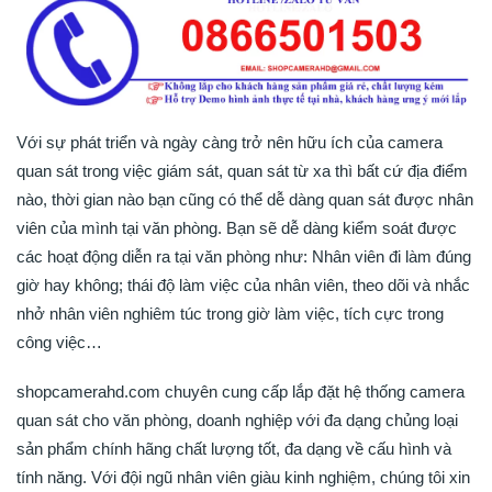
Với sự phát triển và ngày càng trở nên hữu ích của camera
quan sát trong việc giám sát, quan sát từ xa thì bất cứ địa điểm
nào, thời gian nào bạn cũng có thể dễ dàng quan sát được nhân
viên của mình tại văn phòng. Bạn sẽ dễ dàng kiểm soát được
các hoạt động diễn ra tại văn phòng như: Nhân viên đi làm đúng
giờ hay không; thái độ làm việc của nhân viên, theo dõi và nhắc
nhở nhân viên nghiêm túc trong giờ làm việc, tích cực trong
công việc…
shopcamerahd.com chuyên cung cấp lắp đặt hệ thống camera
quan sát cho văn phòng, doanh nghiệp với đa dạng chủng loại
sản phẩm chính hãng chất lượng tốt, đa dạng về cấu hình và
tính năng. Với đội ngũ nhân viên giàu kinh nghiệm, chúng tôi xin