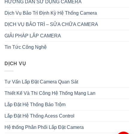
HƯỚNG DẪN SỬ DỤNG CAMERA
Dịch Vụ Bảo Trì Định Kỳ Hệ Thống Camera
DỊCH VỤ BẢO TRÌ – SỬA CHỮA CAMERA
GIẢI PHÁP LẮP CAMERA
Tin Tức Công Nghệ
DỊCH VỤ
Tư Vấn Lắp Đặt Camera Quan Sát
Thiết Kế Và Thi Công Hệ Thống Mạng Lan
Lắp Đặt Hệ Thống Báo Trộm
Lắp Đặt Hệ Thống Acess Control
Hệ thống Phân Phối Lắp Đặt Camera