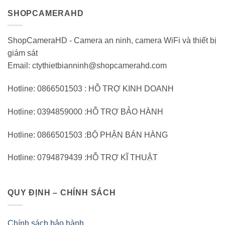
SHOPCAMERAHD
ShopCameraHD - Camera an ninh, camera WiFi và thiết bị
giám sát
Email: ctythietbianninh@shopcamerahd.com
Hotline: 0866501503 : HỖ TRỢ KINH DOANH
Hotline: 0394859000 :HỖ TRỢ BẢO HÀNH
Hotline: 0866501503 :BỘ PHẬN BÁN HÀNG
Hotline: 0794879439 :HỖ TRỢ KĨ THUẬT
QUY ĐỊNH – CHÍNH SÁCH
Chính sách bảo hành