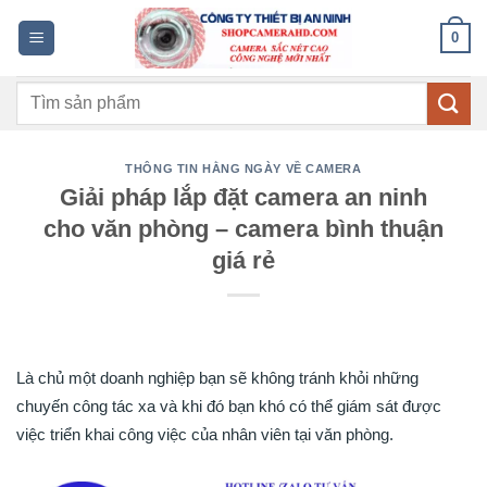
Bỏ
0
qua
nội
Tìm
dung
kiếm:
THÔNG TIN HẰNG NGÀY VỀ CAMERA
Giải pháp lắp đặt camera an ninh
cho văn phòng – camera bình thuận
giá rẻ
Là chủ một doanh nghiệp bạn sẽ không tránh khỏi những
chuyến công tác xa và khi đó bạn khó có thể giám sát được
việc triển khai công việc của nhân viên tại văn phòng.