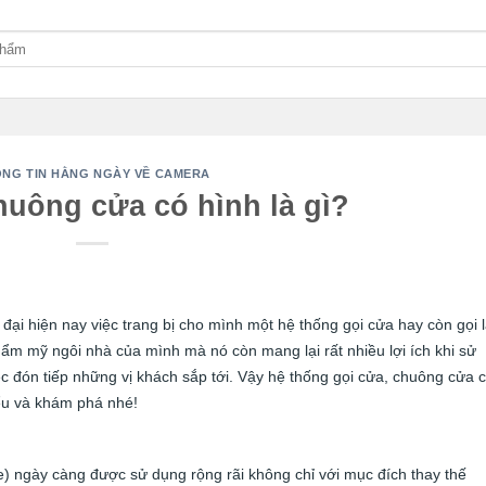
NG TIN HẰNG NGÀY VỀ CAMERA
huông cửa có hình là gì?
ại hiện nay việc trang bị cho mình một hệ thống gọi cửa hay còn gọi 
ẩm mỹ ngôi nhà của mình mà nó còn mang lại rất nhiều lợi ích khi sử
việc đón tiếp những vị khách sắp tới. Vậy hệ thống gọi cửa, chuông cửa 
ểu và khám phá nhé!
) ngày càng được sử dụng rộng rãi không chỉ với mục đích thay thế