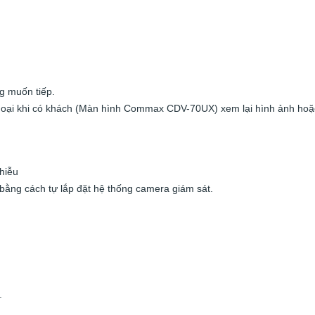
g muốn tiếp.
 thoại khi có khách (Màn hình Commax CDV-70UX) xem lại hình ảnh hoặ
hiễu
bằng cách tự lắp đặt hệ thống camera giám sát.
.