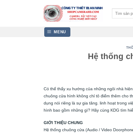
Bỏ
qua
Tìm
kiếm:
nội
dung
MENU
THÔ
Hệ thống c
Có thể thấy xu hướng của những ngôi nhà hiện đ
chuông cửa hình không chỉ tô điểm thêm cho th
dụng nói riêng là sự gia tăng. linh hoạt trong 
hình bao gồm những gì? Hãy cùng KDG tìm hi
GIỚI THIỆU CHUNG
Hệ thống chuông cửa (Audio / Video Doorphone