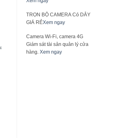
Xem ngay
TRỌN BỘ CAMERA Có DÂY
GIÁ RẺ
Xem ngay
Camera Wi-Fi, camera 4G
Giám sát tài sản quản lý cửa
c
hàng.
Xem ngay