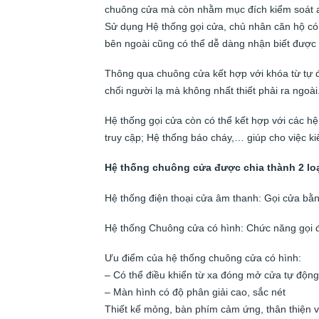
chuông cửa mà còn nhằm mục đích kiểm soát an 
Sử dụng Hệ thống gọi cửa, chủ nhân căn hộ có 
bên ngoài cũng có thể dễ dàng nhận biết được
Thông qua chuông cửa kết hợp với khóa từ tự 
chối người lạ mà không nhất thiết phải ra ngoài
Hệ thống gọi cửa còn có thể kết hợp với các h
truy cập; Hệ thống báo cháy,… giúp cho việc ki
Hệ thống chuông cửa được chia thành 2 loạ
Hệ thống điện thoại cửa âm thanh: Gọi cửa bằn
Hệ thống Chuông cửa có hình: Chức năng gọi đi
Ưu điểm của hệ thống chuông cửa có hình:
– Có thể điều khiển từ xa đóng mở cửa tự động
– Màn hình có độ phân giải cao, sắc nét
Thiết kế mỏng, bàn phím cảm ứng, thân thiện 