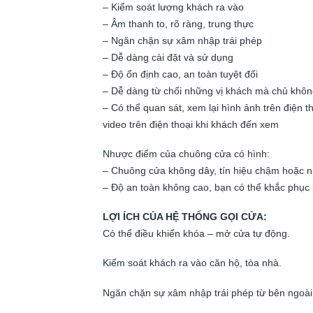
– Kiểm soát lượng khách ra vào
– Âm thanh to, rõ ràng, trung thực
– Ngăn chặn sự xâm nhập trái phép
– Dễ dàng cài đặt và sử dụng
– Độ ổn định cao, an toàn tuyệt đối
– Dễ dàng từ chối những vị khách mà chủ khôn
– Có thể quan sát, xem lại hình ảnh trên điện
video trên điện thoại khi khách đến xem
Nhược điểm của chuông cửa có hình:
– Chuông cửa không dây, tín hiệu chậm hoặc n
– Độ an toàn không cao, bạn có thể khắc phục 
LỢI ÍCH CỦA HỆ THỐNG GỌI CỬA:
Có thể điều khiển khóa – mở cửa tự động.
Kiểm soát khách ra vào căn hộ, tòa nhà.
Ngăn chặn sự xâm nhập trái phép từ bên ngoài