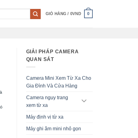
0
GIỎ HÀNG /
0
VND
GIẢI PHÁP CAMERA
QUAN SÁT
Camera Mini Xem Từ Xa Cho
Gia Đình Và Cửa Hàng
là
Camera ngụy trang
xem từ xa
có
Máy định vị từ xa
Máy ghi âm mini nhỏ gọn