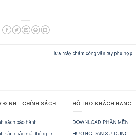
lựa máy chấm công vân tay phù hợp
 ĐỊNH – CHÍNH SÁCH
HỖ TRỢ KHÁCH HÀNG
nh sách bảo hành
DOWNLOAD PHẦN MỀN
h sách bảo mật thông tin
HƯỚNG DẪN SỬ DỤNG