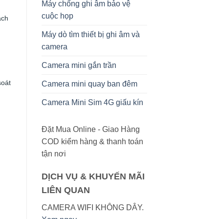
Máy chống ghi âm bảo vệ
cuộc họp
ách
Máy dò tìm thiết bị ghi âm và
camera
Camera mini gắn trần
soát
Camera mini quay ban đêm
Camera Mini Sim 4G giấu kín
Đặt Mua Online - Giao Hàng
COD kiểm hàng & thanh toán
tận nơi
DỊCH VỤ & KHUYẾN MÃI
LIÊN QUAN
CAMERA WIFI KHÔNG DÂY.