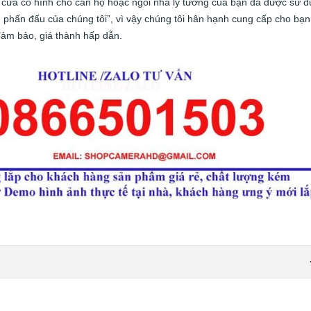
ng cửa có hình cho căn hộ hoặc ngôi nhà lý tưởng của bạn đã được sử 
êu phấn đấu của chúng tôi”, vì vậy chúng tôi hân hạnh cung cấp cho bạn
ảm bảo, giá thành hấp dẫn.