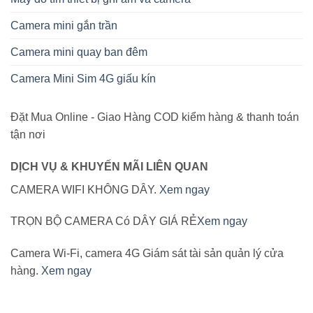
Camera mini gắn trần
Camera mini quay ban đêm
Camera Mini Sim 4G giấu kín
Đặt Mua Online - Giao Hàng COD kiểm hàng & thanh toán
tận nơi
DỊCH VỤ & KHUYẾN MÃI LIÊN QUAN
CAMERA WIFI KHÔNG DÂY.
Xem ngay
TRỌN BỘ CAMERA Có DÂY GIÁ RẺ
Xem ngay
Camera Wi-Fi, camera 4G Giám sát tài sản quản lý cửa
hàng.
Xem ngay