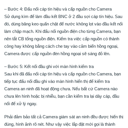
– Bước 4: Đấu nối cáp tín hiệu và cấp nguồn cho Camera
Sử dụng kìm để làm đầu kết BNC ở 2 đầu sợi cáp tín hiệu. Sau
đó, dùng băng keo quấn chặt để nước không lọt vào đầu kết nối
làm chập mạch. Khi đấu nối nguồn điện cho từng Camera, bạn
nên tắt CB tổng nguồn điện. Kiểm tra việc cấp nguồn có thành
công hay không bằng cách che tay vào cảm biến hồng ngoại,
Camera được cấp nguồn đèn hồng ngoại sẽ sáng đỏ lên.
– Bước 5: Kết nối đầu ghi với màn hình kiểm tra
Sau khi đã đấu nối cáp tín hiệu và cấp nguồn cho Camera, bạn
tiếp tục đấu nối đầu ghi vào màn hình hiển thị để kiểm tra
Camera an ninh đã hoạt động chưa. Nếu bất cứ Camera nào
chưa lên hình hoặc bị nhiễu, bạn cần kiểm tra lại dây cáp, đầu
nối để xử lý ngay.
Phải đảm bảo tất cả Camera giám sát an ninh đều được hiển thị
đúng, hình ảnh rõ nét. Như vậy việc lắp đặt mới gọi là thành