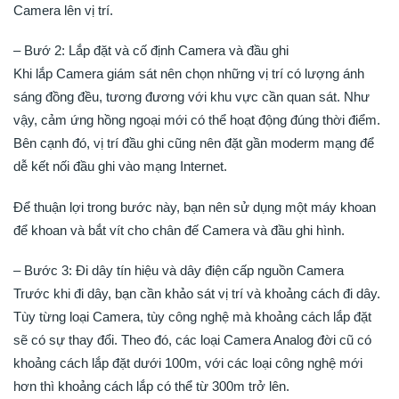
Camera lên vị trí.
– Bướ 2: Lắp đặt và cố định Camera và đầu ghi
Khi lắp Camera giám sát nên chọn những vị trí có lượng ánh
sáng đồng đều, tương đương với khu vực cần quan sát. Như
vậy, cảm ứng hồng ngoại mới có thể hoạt động đúng thời điểm.
Bên cạnh đó, vị trí đầu ghi cũng nên đặt gần moderm mạng để
dễ kết nối đầu ghi vào mạng Internet.
Để thuận lợi trong bước này, bạn nên sử dụng một máy khoan
để khoan và bắt vít cho chân đế Camera và đầu ghi hình.
– Bước 3: Đi dây tín hiệu và dây điện cấp nguồn Camera
Trước khi đi dây, bạn cần khảo sát vị trí và khoảng cách đi dây.
Tùy từng loại Camera, tùy công nghệ mà khoảng cách lắp đặt
sẽ có sự thay đổi. Theo đó, các loại Camera Analog đời cũ có
khoảng cách lắp đặt dưới 100m, với các loại công nghệ mới
hơn thì khoảng cách lắp có thể từ 300m trở lên.