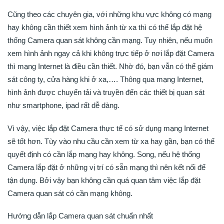
Cũng theo các chuyên gia, với những khu vực không có mạng
hay không cần thiết xem hình ảnh từ xa thì có thể lắp đặt hệ
thống Camera quan sát không cần mạng. Tuy nhiên, nếu muốn
xem hình ảnh ngay cả khi không trực tiếp ở nơi lắp đặt Camera
thì mạng Internet là điều cần thiết. Nhờ đó, bạn vẫn có thể giám
sát công ty, cửa hàng khi ở xa,…. Thông qua mạng Internet,
hình ảnh được chuyển tải và truyền đến các thiết bị quan sát
như smartphone, ipad rất dễ dàng.
Vì vậy, việc lắp đặt Camera thực tế có sử dụng mạng Internet
sẽ tốt hơn. Tùy vào nhu cầu cần xem từ xa hay gần, bạn có thể
quyết định có cần lắp mạng hay không. Song, nếu hệ thống
Camera lắp đặt ở những vị trí có sẵn mạng thì nên kết nối để
tận dụng. Bởi vậy bạn không cần quá quan tâm việc lắp đặt
Camera quan sát có cần mạng không.
Hướng dẫn lắp Camera quan sát chuẩn nhất