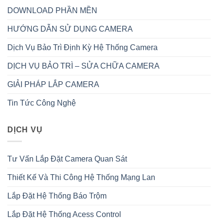
DOWNLOAD PHẦN MỀN
HƯỚNG DẪN SỬ DỤNG CAMERA
Dịch Vụ Bảo Trì Định Kỳ Hệ Thống Camera
DỊCH VỤ BẢO TRÌ – SỬA CHỮA CAMERA
GIẢI PHÁP LẮP CAMERA
Tin Tức Công Nghệ
DỊCH VỤ
Tư Vấn Lắp Đặt Camera Quan Sát
Thiết Kế Và Thi Công Hệ Thống Mạng Lan
Lắp Đặt Hệ Thống Báo Trộm
Lắp Đặt Hệ Thống Acess Control