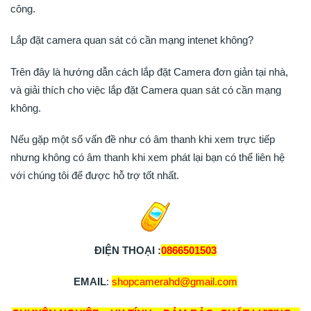
công.
Lắp đặt camera quan sát có cần mạng intenet không?
Trên đây là hướng dẫn cách lắp đặt Camera đơn giản tại nhà,
và giải thích cho việc lắp đặt Camera quan sát có cần mạng
không.
Nếu gặp một số vấn đề như có âm thanh khi xem trực tiếp
nhưng không có âm thanh khi xem phát lại bạn có thể liên hệ
với chúng tôi để được hỗ trợ tốt nhất.
ĐIỆN THOẠI :
0866501503
EMAIL
:
shopcamerahd@gmail.com