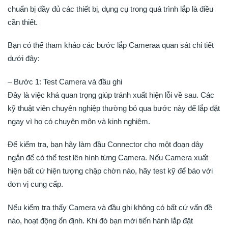
chuẩn bị đầy đủ các thiết bị, dụng cụ trong quá trình lắp là điều
cần thiết.
Bạn có thể tham khảo các bước lắp Cameraa quan sát chi tiết
dưới đây:
– Bước 1: Test Camera và đầu ghi
Đây là việc khá quan trọng giúp tránh xuất hiện lỗi về sau. Các
kỹ thuật viên chuyên nghiệp thường bỏ qua bước này để lắp đặt
ngay vì họ có chuyên môn và kinh nghiệm.
Để kiểm tra, bạn hãy làm đầu Connector cho một đoạn dây
ngắn để có thể test lên hình từng Camera. Nếu Camera xuất
hiện bất cứ hiện tượng chập chờn nào, hãy test kỹ để báo với
đơn vị cung cấp.
Nếu kiểm tra thấy Camera và đầu ghi không có bất cứ vấn đề
nào, hoạt động ổn định. Khi đó bạn mới tiến hành lắp đặt