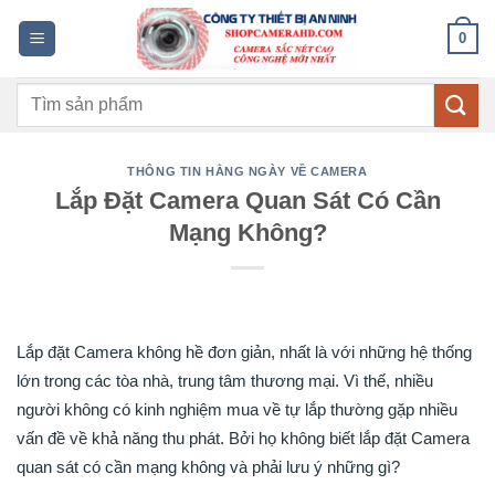
Bỏ
0
qua
nội
Tìm
dung
kiếm:
THÔNG TIN HẰNG NGÀY VỀ CAMERA
Lắp Đặt Camera Quan Sát Có Cần
Mạng Không?
Lắp đặt Camera không hề đơn giản, nhất là với những hệ thống
lớn trong các tòa nhà, trung tâm thương mại. Vì thế, nhiều
người không có kinh nghiệm mua về tự lắp thường gặp nhiều
vấn đề về khả năng thu phát. Bởi họ không biết lắp đặt Camera
quan sát có cần mạng không và phải lưu ý những gì?