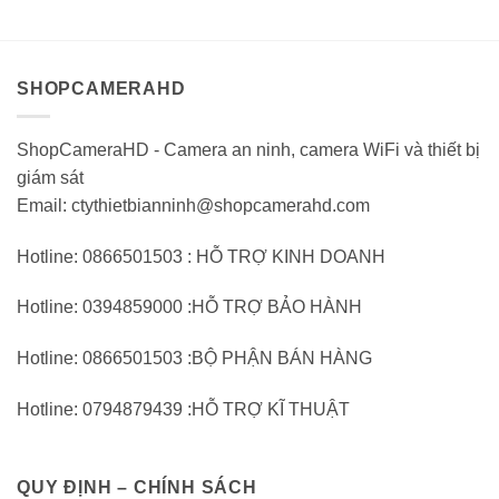
SHOPCAMERAHD
ShopCameraHD - Camera an ninh, camera WiFi và thiết bị
giám sát
Email: ctythietbianninh@shopcamerahd.com
Hotline: 0866501503 : HỖ TRỢ KINH DOANH
Hotline: 0394859000 :HỖ TRỢ BẢO HÀNH
Hotline: 0866501503 :BỘ PHẬN BÁN HÀNG
Hotline: 0794879439 :HỖ TRỢ KĨ THUẬT
QUY ĐỊNH – CHÍNH SÁCH