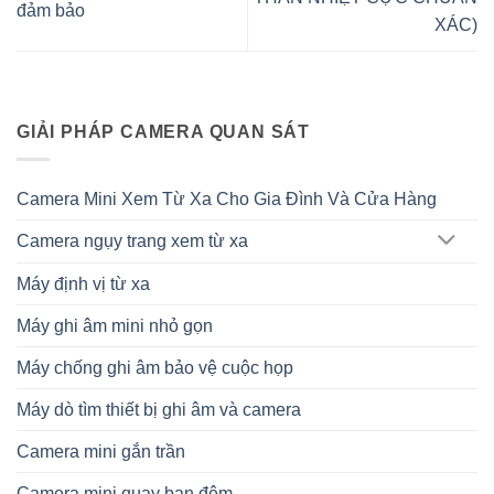
đảm bảo
XÁC)
GIẢI PHÁP CAMERA QUAN SÁT
Camera Mini Xem Từ Xa Cho Gia Đình Và Cửa Hàng
Camera ngụy trang xem từ xa
Máy định vị từ xa
Máy ghi âm mini nhỏ gọn
Máy chống ghi âm bảo vệ cuộc họp
Máy dò tìm thiết bị ghi âm và camera
Camera mini gắn trần
Camera mini quay ban đêm