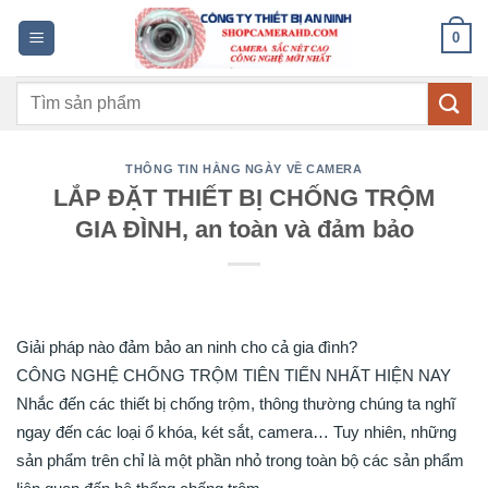
Bỏ
0
qua
nội
Tìm
dung
kiếm:
THÔNG TIN HẰNG NGÀY VỀ CAMERA
LẮP ĐẶT THIẾT BỊ CHỐNG TRỘM
GIA ĐÌNH, an toàn và đảm bảo
Giải pháp nào đảm bảo an ninh cho cả gia đình?
CÔNG NGHỆ CHỐNG TRỘM TIÊN TIẾN NHẤT HIỆN NAY
Nhắc đến các thiết bị chống trộm, thông thường chúng ta nghĩ
ngay đến các loại ổ khóa, két sắt, camera… Tuy nhiên, những
sản phẩm trên chỉ là một phần nhỏ trong toàn bộ các sản phẩm