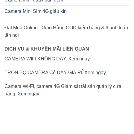
Camera Mini Sim 4G giấu kín
Đặt Mua Online - Giao Hàng COD kiểm hàng & thanh toán
tận nơi
DỊCH VỤ & KHUYẾN MÃI LIÊN QUAN
CAMERA WIFI KHÔNG DÂY.
Xem ngay
TRỌN BỘ CAMERA Có DÂY GIÁ RẺ
Xem ngay
Camera Wi-Fi, camera 4G Giám sát tài sản quản lý cửa
hàng.
Xem ngay