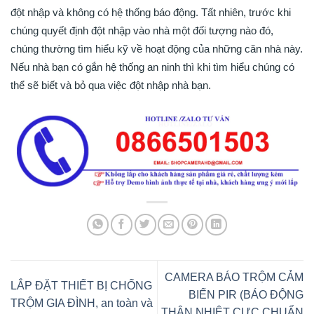
đột nhập và không có hệ thống báo động. Tất nhiên, trước khi
chúng quyết định đột nhập vào nhà một đối tượng nào đó,
chúng thường tìm hiểu kỹ về hoạt động của những căn nhà này.
Nếu nhà bạn có gắn hệ thống an ninh thì khi tìm hiểu chúng có
thể sẽ biết và bỏ qua việc đột nhập nhà bạn.
CAMERA BÁO TRỘM CẢM
LẮP ĐẶT THIẾT BỊ CHỐNG
BIẾN PIR (BÁO ĐỘNG
TRỘM GIA ĐÌNH, an toàn và
THÂN NHIỆT CỰC CHUẨN