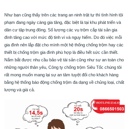
Như bạn cũng thấy trên các trang an ninh trật tự thì tình hình tội
phạm đang ngày càng gia tăng, đặc biệt là tại khu phát triển và
dân cư tập trung đông. Số lượng các vụ trộm cắp tài sản gia
đình tăng cao với mức độ tinh vi và nguy hiểm. Do đó việc mỗi
gia đình nên lắp đặt cho mình một hệ thống chống trộm hay các
thiết bị chống trộm gia đình phù hợp là điều hết sức cần thiết.
Nắm bắt được nhu cầu bảo vệ tài sản cũng như sự an toàn cho
những người thân yêu, Công ty chống trộm Siêu Tốc chúng tôi
rất mong muốn mang lại sự an tâm tuyệt đối cho khách hàng
bằng hệ thống báo động chống trộm đa dạng về chủng loại, chất
lượng và giá cả.