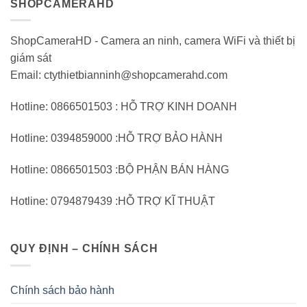
SHOPCAMERAHD
ShopCameraHD - Camera an ninh, camera WiFi và thiết bị
giám sát
Email: ctythietbianninh@shopcamerahd.com
Hotline: 0866501503 : HỖ TRỢ KINH DOANH
Hotline: 0394859000 :HỖ TRỢ BẢO HÀNH
Hotline: 0866501503 :BỘ PHẬN BÁN HÀNG
Hotline: 0794879439 :HỖ TRỢ KĨ THUẬT
QUY ĐỊNH – CHÍNH SÁCH
Chính sách bảo hành