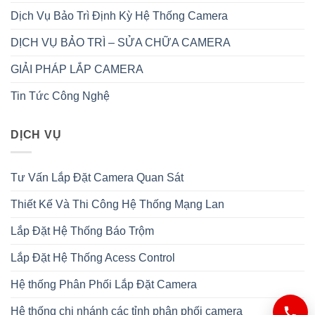
Dịch Vụ Bảo Trì Định Kỳ Hệ Thống Camera
DỊCH VỤ BẢO TRÌ – SỬA CHỮA CAMERA
GIẢI PHÁP LẮP CAMERA
Tin Tức Công Nghệ
DỊCH VỤ
Tư Vấn Lắp Đặt Camera Quan Sát
Thiết Kế Và Thi Công Hệ Thống Mạng Lan
Lắp Đặt Hệ Thống Báo Trộm
Lắp Đặt Hệ Thống Acess Control
Hệ thống Phân Phối Lắp Đặt Camera
Hệ thống chi nhánh các tỉnh phân phối camera