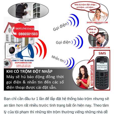
Bạn chỉ cần đầu tư 1 lần để lắp đặt hệ thống báo trộm nhưng sẽ
an tâm hơn rất nhiều trước tình trạng bất ổn hiện nay. Theo tâm
lý của tội phạm thì những tên trộm thường viếng những nhà dễ