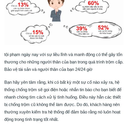
tội phạm ngày nay với sự liều lĩnh và manh động có thể gây tổn
thương cho những người thân của bạn trong quá trình trộm cắp.
Bảo vệ tài sản và người thân của bạn 24/24 giờ
Bạn hãy yên tâm rằng, khi có bất kỳ một sự cố nào xảy ra, hệ
thống chống trộm sẽ gọi điện hoặc nhắn tin báo cho bạn biết để
nhanh chóng tìm cách xử lý tình huống. Điều này hẳn các thiết
bị chống trộm cũ không thể làm được. Do đó, khách hàng nên
thường xuyên kiểm tra hệ thống để đảm bảo rằng nó luôn hoạt
động trong tình trạng tốt nhất.