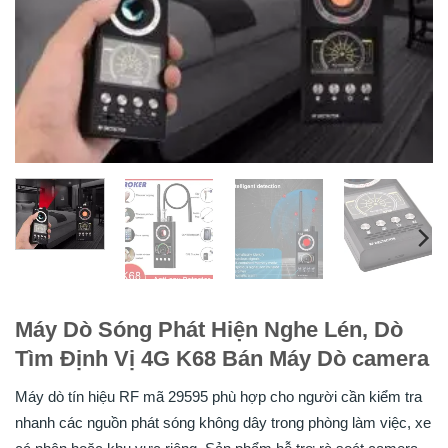
Máy Dò Sóng Phát Hiện Nghe Lén, Dò
Tìm Định Vị 4G K68 Bán Máy Dò camera
Máy dò tín hiệu RF mã 29595 phù hợp cho người cần kiểm tra
nhanh các nguồn phát sóng không dây trong phòng làm việc, xe