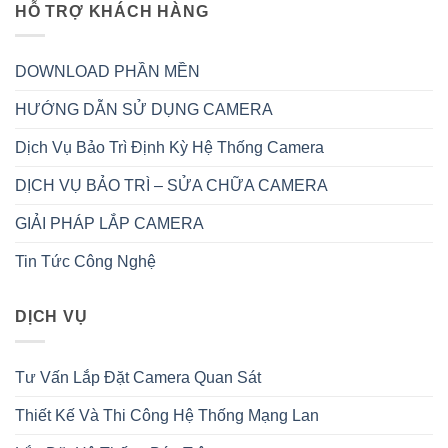
HỖ TRỢ KHÁCH HÀNG
DOWNLOAD PHẦN MỀN
HƯỚNG DẪN SỬ DỤNG CAMERA
Dịch Vụ Bảo Trì Định Kỳ Hệ Thống Camera
DỊCH VỤ BẢO TRÌ – SỬA CHỮA CAMERA
GIẢI PHÁP LẮP CAMERA
Tin Tức Công Nghệ
DỊCH VỤ
Tư Vấn Lắp Đặt Camera Quan Sát
Thiết Kế Và Thi Công Hệ Thống Mạng Lan