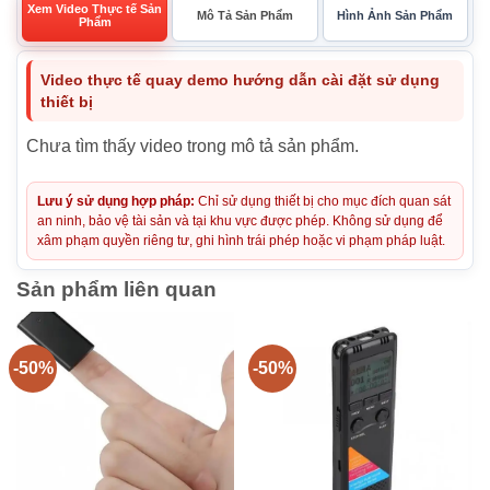
Xem Video Thực tế Sản
Mô Tả Sản Phẩm
Hình Ảnh Sản Phẩm
Phẩm
Video thực tế quay demo hướng dẫn cài đặt sử dụng
thiết bị
Chưa tìm thấy video trong mô tả sản phẩm.
Lưu ý sử dụng hợp pháp:
Chỉ sử dụng thiết bị cho mục đích quan sát
an ninh, bảo vệ tài sản và tại khu vực được phép. Không sử dụng để
xâm phạm quyền riêng tư, ghi hình trái phép hoặc vi phạm pháp luật.
Sản phẩm liên quan
-50%
-50%