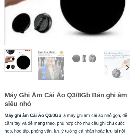
Máy Ghi Âm Cài Áo Q3/8Gb Bán ghi âm
siêu nhỏ
Máy ghi âm Cài Áo Q3/8Gb
là máy ghi âm cài áo nhỏ gọn, dễ
cầm tay và dễ mang theo, phù hợp cho nhu cầu ghi chú cuộc
họp, học tập, phỏng vấn, lưu ý tưởng cá nhân hoặc lưu lại nội