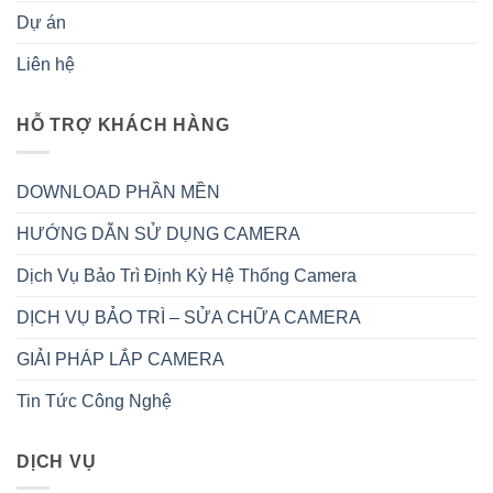
Dự án
Liên hệ
HỖ TRỢ KHÁCH HÀNG
DOWNLOAD PHẦN MỀN
HƯỚNG DẪN SỬ DỤNG CAMERA
Dịch Vụ Bảo Trì Định Kỳ Hệ Thống Camera
DỊCH VỤ BẢO TRÌ – SỬA CHỮA CAMERA
GIẢI PHÁP LẮP CAMERA
Tin Tức Công Nghệ
DỊCH VỤ