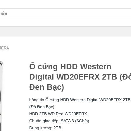
MERA
Ổ cứng HDD Western
Digital WD20EFRX 2TB (Đ
Đen Bạc)
hông tin Ổ cứng HDD Western Digital WD20EFRX 2TB
(Đỏ Đen Bạc):
HDD 2TB WD Red WD20EFRX
Chuẩn giao tiếp: SATA 3 (6Gb/s)
Dung lượng: 2TB