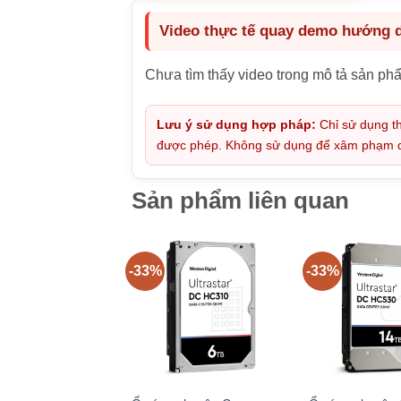
Video thực tế quay demo hướng dẫ
Chưa tìm thấy video trong mô tả sản ph
Lưu ý sử dụng hợp pháp:
Chỉ sử dụng th
được phép. Không sử dụng để xâm phạm quy
Sản phẩm liên quan
-33%
-33%