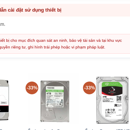
n cài đặt sử dụng thiết bị
ẩm.
iết bị cho mục đích quan sát an ninh, bảo vệ tài sản và tại khu vực
ền riêng tư, ghi hình trái phép hoặc vi phạm pháp luật.
-33%
-33%