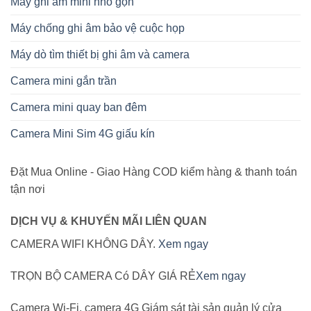
Máy ghi âm mini nhỏ gọn
Máy chống ghi âm bảo vệ cuộc họp
Máy dò tìm thiết bị ghi âm và camera
Camera mini gắn trần
Camera mini quay ban đêm
Camera Mini Sim 4G giấu kín
Đặt Mua Online - Giao Hàng COD kiểm hàng & thanh toán
tận nơi
DỊCH VỤ & KHUYẾN MÃI LIÊN QUAN
CAMERA WIFI KHÔNG DÂY.
Xem ngay
TRỌN BỘ CAMERA Có DÂY GIÁ RẺ
Xem ngay
Camera Wi-Fi, camera 4G Giám sát tài sản quản lý cửa