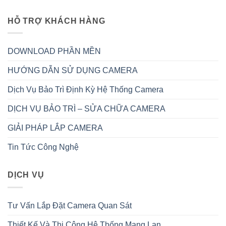
HỖ TRỢ KHÁCH HÀNG
DOWNLOAD PHẦN MỀN
HƯỚNG DẪN SỬ DỤNG CAMERA
Dịch Vụ Bảo Trì Định Kỳ Hệ Thống Camera
DỊCH VỤ BẢO TRÌ – SỬA CHỮA CAMERA
GIẢI PHÁP LẮP CAMERA
Tin Tức Công Nghệ
DỊCH VỤ
Tư Vấn Lắp Đặt Camera Quan Sát
Thiết Kế Và Thi Công Hệ Thống Mạng Lan