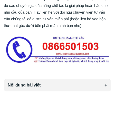
do các chuyên gia của hãng chế tạo là giải pháp hoàn hảo cho
nhu cầu của bạn. Hãy liên hệ với đội ngũ chuyên viên tư vấn
của chúng tôi để được tư vấn miễn phí (hoặc liên hệ vào hộp
thư chat góc dưới bên phải màn hình bạn nhé).
CAMERA CHO BIỆT THỰ
Nội dung bài viết
CAMERA CHO BIỆT THỰ
CAMERA CHO BIỆT THỰ