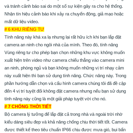
và tránh cảnh báo sai do một số sự kiện gây ra cho hệ thống.
Nhận tín hiệu cảnh báo khi xảy ra chuyển động, giả mạo hoặc
mất dữ liệu video.
# 6 KHU RIÊNG TƯ
Tính năng này khá xa lạ nhưng lại rất hữu ích khi bạn lắp đặt
camera an ninh cho ngôi nhà của mình. Theo đó, tính năng
Vùng riêng tư cho phép bạn chọn những khu vực không muốn
xuất hiện trên video như camera chiếu thẳng vào camera mini
an ninh, phòng ngủ và bạn không muốn những vị trí nhạy cảm
này xuất hiện thì bạn sử dụng tính năng. Chức năng này. Trong
phần hướng dẫn chọn và cấu hình camera chúng tôi đã đề cập
đến 4 vị trí tuyệt đối không đặt camera nhưng nếu bạn sử dụng
tính năng này cũng là một giải pháp tuyệt vời cho nó.
# 7 CHỐNG THỜI TIẾT
Bộ camera lý tưởng để lắp đặt cả trong nhà và ngoài trời nhờ
kiểu dáng siêu đẹp và khả năng chống chịu thời tiết tốt. Camera
được thiết kế theo tiêu chuẩn IP66 chịu được mưa gió, bụi bẩn