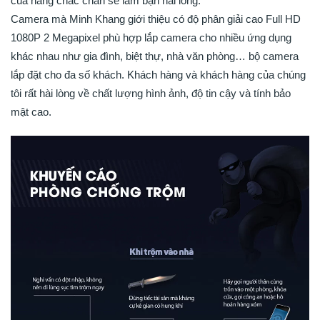
của hãng chắc chắn sẽ làm bạn hài lòng.
Camera mà Minh Khang giới thiệu có độ phân giải cao Full HD
1080P 2 Megapixel phù hợp lắp camera cho nhiều ứng dụng
khác nhau như gia đình, biệt thự, nhà văn phòng… bộ camera
lắp đặt cho đa số khách. Khách hàng và khách hàng của chúng
tôi rất hài lòng về chất lượng hình ảnh, độ tin cậy và tính bảo
mật cao.