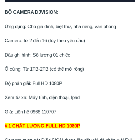
BỘ CAMERA DJVISION:
Ứng dụng: Cho gia đình, biệt thự, nhà riêng, văn phòng
Camera: từ 2 đến 16 (tùy theo yêu cầu)
Đầu ghi hình: Số lượng 01 chiếc
Ổ cứng: Từ 1TB-2TB (có thể mở rộng)
Độ phân giải: Full HD 1080P
Xem từ xa: Máy tính, điện thoại, Ipad
Giá: Liên hệ 0968 110707
# 1 CHẤT LƯỢNG FULL HD 1080P