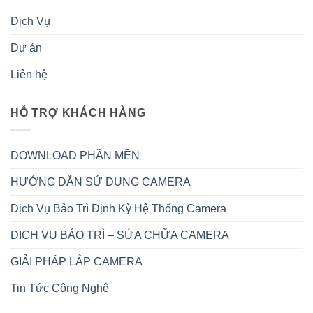
Dịch Vụ
Dự án
Liên hệ
HỖ TRỢ KHÁCH HÀNG
DOWNLOAD PHẦN MỀN
HƯỚNG DẪN SỬ DỤNG CAMERA
Dịch Vụ Bảo Trì Định Kỳ Hệ Thống Camera
DỊCH VỤ BẢO TRÌ – SỬA CHỮA CAMERA
GIẢI PHÁP LẮP CAMERA
Tin Tức Công Nghệ