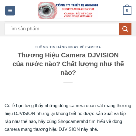
Bỏ
0
qua
nội
Tìm
dung
kiếm:
THÔNG TIN HẰNG NGÀY VỀ CAMERA
Thương Hiệu Camera DJVISION
của nước nào? Chất lượng như thế
nào?
Có lẻ bạn từng thấy những dòng camera quan sát mang thương
hiệu DJVISION nhưng lại không biết nó được sản xuất và lắp
ráp như thế nào, hãy cùng Shopcamerahd tìm hiểu về dòng
camera mang thương hiệu DJVISION này nhé.