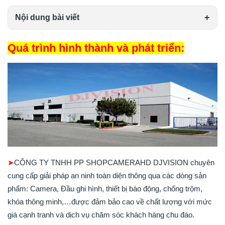
Nội dung bài viết
Quá trình hình thành và phát triển:
➤
CÔNG TY TNHH PP SHOPCAMERAHD DJVISION chuyên
cung cấp giải pháp an ninh toàn diện thông qua các dòng sản
phẩm: Camera, Đầu ghi hình, thiết bị báo động, chống trộm,
khóa thông minh,…được đảm bảo cao về chất lượng với mức
giá cạnh tranh và dịch vụ chăm sóc khách hàng chu đáo.