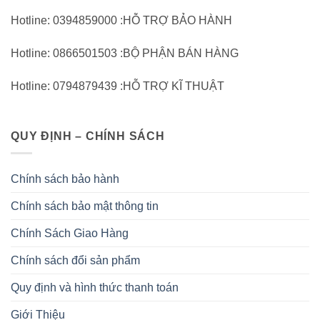
Hotline: 0394859000 :HỖ TRỢ BẢO HÀNH
Hotline: 0866501503 :BỘ PHẬN BÁN HÀNG
Hotline: 0794879439 :HỖ TRỢ KĨ THUẬT
QUY ĐỊNH – CHÍNH SÁCH
Chính sách bảo hành
Chính sách bảo mật thông tin
Chính Sách Giao Hàng
Chính sách đổi sản phẩm
Quy định và hình thức thanh toán
Giới Thiệu