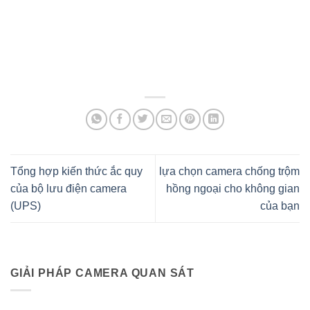
Thương Hiệu Camera DJVISION
Thương Hiệu Camera DJVISION
Tổng hợp kiến thức ắc quy
lựa chọn camera chống trộm
của bộ lưu điện camera
hồng ngoại cho không gian
(UPS)
của bạn
GIẢI PHÁP CAMERA QUAN SÁT