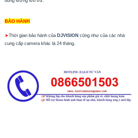
dung lượng lưu trữ.
BẢO HÀNH
➤
Thời gian bảo hành của
DJVISION
cũng như của các nhà
cung cấp camera khác là 24 tháng.
Thương Hiệu Camera DJVISION
Thương Hiệu Camera DJVISION