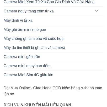
Camera Mini Xem Từ Xa Cho Gia Đình Và Cửa Hàng
Camera ngụy trang xem từ xa
Máy định vị từ xa
Máy ghi âm mini nhỏ gọn
Máy chống ghi âm bảo vệ cuộc họp
Máy dò tìm thiết bị ghi âm và camera
Camera mini gắn trần
Camera mini quay ban đêm
Camera Mini Sim 4G giấu kín
Đặt Mua Online - Giao Hàng COD kiểm hàng & thanh toán
tận nơi
DỊCH VỤ & KHUYẾN MÃI LIÊN QUAN