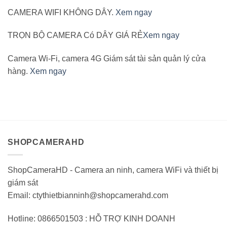
CAMERA WIFI KHÔNG DÂY.
Xem ngay
TRỌN BỘ CAMERA Có DÂY GIÁ RẺ
Xem ngay
Camera Wi-Fi, camera 4G Giám sát tài sản quản lý cửa
hàng.
Xem ngay
SHOPCAMERAHD
ShopCameraHD - Camera an ninh, camera WiFi và thiết bị
giám sát
Email: ctythietbianninh@shopcamerahd.com
Hotline: 0866501503 : HỖ TRỢ KINH DOANH