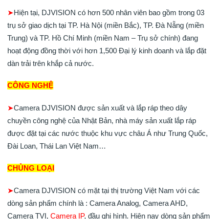
➤
Hiện tại, DJVISION có hơn 500 nhân viên bao gồm trong 03
trụ sở giao dịch tại TP. Hà Nội (miền Bắc), TP. Đà Nẵng (miền
Trung) và TP. Hồ Chí Minh (miền Nam – Trụ sở chính) đang
hoạt động đồng thời với hơn 1,500 Đại lý kinh doanh và lắp đặt
dàn trải trên khắp cả nước.
CÔNG NGHỆ
➤
Camera DJVISION được sản xuất và lắp ráp theo dây
chuyền công nghệ của Nhật Bản, nhà máy sản xuất lắp ráp
được đặt tại các nước thuộc khu vực châu Á như Trung Quốc,
Đài Loan, Thái Lan Việt Nam…
CHỦNG LOẠI
➤
Camera DJVISION có mặt tại thị trường Việt Nam với các
dòng sản phẩm chính là : Camera Analog, Camera AHD,
Camera TVI,
Camera IP
, đầu ghi hình. Hiện nay dòng sản phẩm