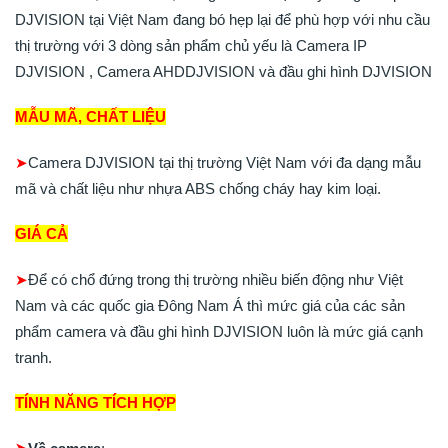
DJVISION tại Việt Nam đang bó hẹp lại để phù hợp với nhu cầu
thị trường với 3 dòng sản phẩm chủ yếu là Camera IP
DJVISION , Camera AHDDJVISION và đầu ghi hình DJVISION
MẪU MÃ, CHẤT LIỆU
➤
Camera DJVISION tại thị trường Việt Nam với đa dạng mẫu
mã và chất liệu như nhựa ABS chống cháy hay kim loại.
GIÁ CẢ
➤
Để có chổ đứng trong thị trường nhiều biến động như Việt
Nam và các quốc gia Đông Nam Á thì mức giá của các sản
phẩm camera và đầu ghi hình DJVISION luôn là mức giá cạnh
tranh.
TÍNH NĂNG TÍCH HỢP