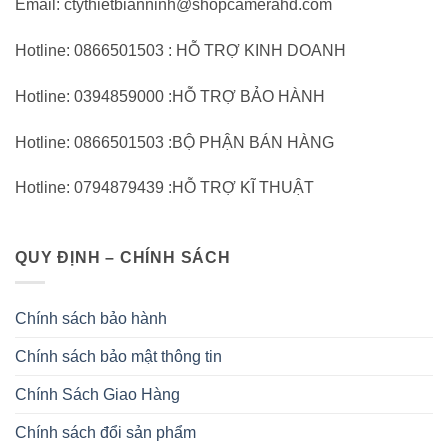
Email: ctythietbianninh@shopcamerahd.com
Hotline: 0866501503 : HỖ TRỢ KINH DOANH
Hotline: 0394859000 :HỖ TRỢ BẢO HÀNH
Hotline: 0866501503 :BỘ PHẬN BÁN HÀNG
Hotline: 0794879439 :HỖ TRỢ KĨ THUẬT
QUY ĐỊNH – CHÍNH SÁCH
Chính sách bảo hành
Chính sách bảo mật thông tin
Chính Sách Giao Hàng
Chính sách đổi sản phẩm