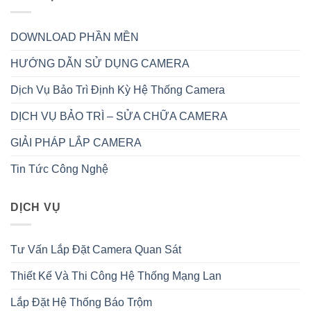
DOWNLOAD PHẦN MỀN
HƯỚNG DẪN SỬ DỤNG CAMERA
Dịch Vụ Bảo Trì Định Kỳ Hệ Thống Camera
DỊCH VỤ BẢO TRÌ – SỬA CHỮA CAMERA
GIẢI PHÁP LẮP CAMERA
Tin Tức Công Nghệ
DỊCH VỤ
Tư Vấn Lắp Đặt Camera Quan Sát
Thiết Kế Và Thi Công Hệ Thống Mạng Lan
Lắp Đặt Hệ Thống Báo Trộm