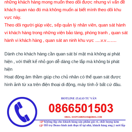
những khách hàng mong muốn theo dõi được nhưng vì vấn đề
khách quan nào đó mà không muốn ai biết mình theo dõi khu
vực này.
Theo dõi người giúp việc, sếp quản lý nhân viên, quan sát hành
vi khách hàng trong những viện bảo tàng, phòng tranh , quan sát
hành vi khách hàng , quan sát an ninh khu vực ….v.v…….
Dành cho khách hàng cần quan sát bí mật mà không ai phát
hiện , với thiết kế nhỏ gọn dễ dàng che lắp mà không bi phát
hiện
Hoạt động âm thầm giúp cho chủ nhân có thể quan sát được
hình ảnh từ xa trên điện thoại di động, máy tính ở bất cứ đâu.