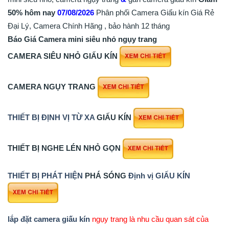
50%
hôm nay
07/08/2026
Phân phối Camera Giấu kín Giá Rẻ
Đại Lý, Camera Chính Hãng , bảo hành 12 tháng
Báo Giá Camera mini siêu nhỏ ngụy trang
CAMERA SIÊU NHỎ GIẤU KÍN
CAMERA NGỤY TRANG
THIẾT BỊ ĐỊNH VỊ TỪ XA
GIẤU KÍN
THIẾT BỊ NGHE LÉN NHỎ GỌN
THIẾT BỊ PHÁT HIỆN
PHÁ SÓNG
Định vị GIẤU KÍN
lắp đặt camera giấu kín
ngụy trang là nhu cầu quan sát của