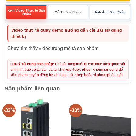
Xem Video Thực tế Sản
Mô Tả Sản Phẩm
Hình Ảnh Sản Phẩm
Phẩm
Video thực tế quay demo hướng dẫn cài đặt sử dụng
thiết bị
Chưa tìm thấy video trong mô tả sản phẩm.
Lưu ý sử dụng hợp pháp:
Chỉ sử dụng thiết bị cho mục đích quan sát
an ninh, bảo vệ tài sản và tại khu vực được phép. Không sử dụng để
xâm phạm quyền riêng tư, ghi hình trái phép hoặc vi phạm pháp luật.
Sản phẩm liên quan
-33%
-33%