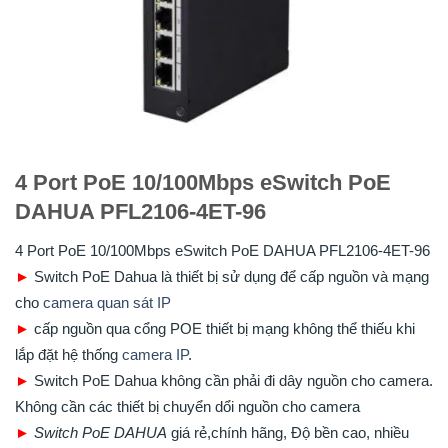
4 Port PoE 10/100Mbps eSwitch PoE
DAHUA PFL2106-4ET-96
4 Port PoE 10/100Mbps eSwitch PoE DAHUA PFL2106-4ET-96
►
Switch PoE Dahua là thiết bị sử dụng để cấp nguồn và mạng
cho
camera quan sát IP
►
cấp nguồn qua cổng POE thiết bị mạng không thể thiếu khi
lắp đặt hệ thống
camera IP
.
►
Switch PoE Dahua không cần phải đi dây nguồn cho camera.
Không cần các thiết bị chuyển dổi nguồn cho camera
►
Switch PoE DAHUA
giá rẻ,chính hãng, Độ bền cao, nhiều