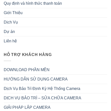
Quy định và hình thức thanh toán
Giới Thiệu
Dịch Vụ
Dự án
Liên hệ
HỖ TRỢ KHÁCH HÀNG
DOWNLOAD PHẦN MỀN
HƯỚNG DẪN SỬ DỤNG CAMERA
Dịch Vụ Bảo Trì Định Kỳ Hệ Thống Camera
DỊCH VỤ BẢO TRÌ – SỬA CHỮA CAMERA
GIẢI PHÁP LẮP CAMERA