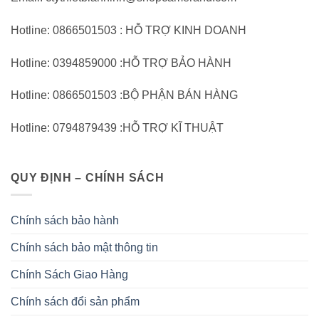
Hotline: 0866501503 : HỖ TRỢ KINH DOANH
Hotline: 0394859000 :HỖ TRỢ BẢO HÀNH
Hotline: 0866501503 :BỘ PHẬN BÁN HÀNG
Hotline: 0794879439 :HỖ TRỢ KĨ THUẬT
QUY ĐỊNH – CHÍNH SÁCH
Chính sách bảo hành
Chính sách bảo mật thông tin
Chính Sách Giao Hàng
Chính sách đổi sản phẩm