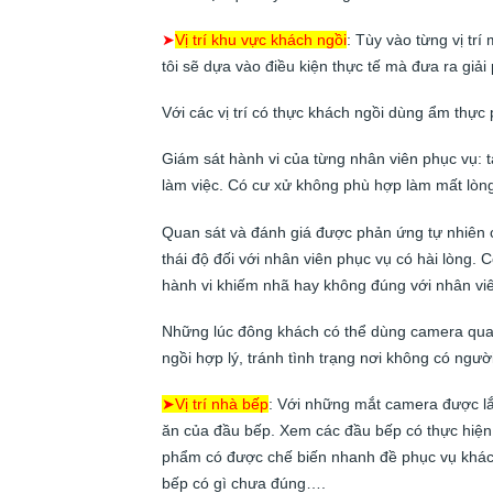
➤
Vị trí khu vực khách ngồi
: Tùy vào từng vị tr
tôi sẽ dựa vào điều kiện thực tế mà đưa ra giả
Với các vị trí có thực khách ngồi dùng ẩm thực
Giám sát hành vi của từng nhân viên phục vụ: t
làm việc. Có cư xử không phù hợp làm mất lòng
Quan sát và đánh giá được phản ứng tự nhiên c
thái độ đối với nhân viên phục vụ có hài lòng
hành vi khiếm nhã hay không đúng với nhân vi
Những lúc đông khách có thể dùng camera quan
ngồi hợp lý, tránh tình trạng nơi không có người
➤
Vị trí nhà bếp
: Với những mắt camera được lắp
ăn của đầu bếp. Xem các đầu bếp có thực hiệ
phẩm có được chế biến nhanh đề phục vụ khách
bếp có gì chưa đúng….