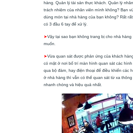
hàng. Quản lý tài sản thực khách. Quản lý nhâ
trách nhiệm của nhân viên mình không? Bạn vừ
dùng món tại nhà hàng của bạn không? Rất rất
có 3 đầu 6 tay để xử lý.
➤
Vậy tại sao bạn không trang bị cho nhà hàn
muốn.
➤
Vừa quan sát được phản ứng của khách hàng, 
có mặt ở nơi bố trí màn hình quan sát các hình
qua bộ đàm, hay điện thoại để điều khiển cá
ở nhà hàng thì vẫn có thể quan sát từ xa thôn
nhanh chóng và hiệu quả nhất.