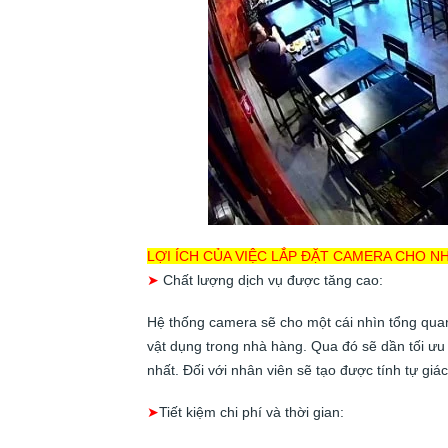
LỢI ÍCH CỦA VIỆC LẮP ĐẶT CAMERA CHO N
➤
Chất lượng dịch vụ được tăng cao:
Hệ thống camera sẽ cho một cái nhìn tổng quan
vật dụng trong nhà hàng. Qua đó sẽ dần tối ưu 
nhất. Đối với nhân viên sẽ tạo được tính tự giá
➤
Tiết kiệm chi phí và thời gian: