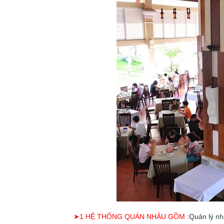
➤1 HỆ THỐNG QUÁN NHẬU GỒM :
Quản lý nh