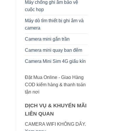
Máy chống ghi âm bảo vệ
cuộc họp
Máy dò tìm thiết bị ghi âm và
camera
Camera mini gắn trần
Camera mini quay ban đêm
Camera Mini Sim 4G giấu kín
Đặt Mua Online - Giao Hàng
COD kiểm hàng & thanh toán
tận nơi
DỊCH VỤ & KHUYẾN MÃI
LIÊN QUAN
CAMERA WIFI KHÔNG DÂY.