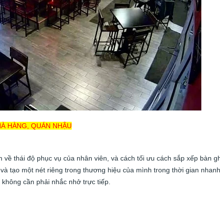
HÀ HÀNG, QUÁN NHẬU
 về thái độ phục vụ của nhân viên, và cách tối ưu cách sắp xếp bàn g
và tạo một nét riêng trong thương hiệu của mình trong thời gian nhan
c không cần phải nhắc nhở trực tiếp.