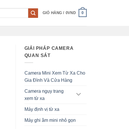
0
GIỎ HÀNG /
0
VND
GIẢI PHÁP CAMERA
QUAN SÁT
Camera Mini Xem Từ Xa Cho
Gia Đình Và Cửa Hàng
Camera ngụy trang
xem từ xa
Máy định vị từ xa
Máy ghi âm mini nhỏ gọn