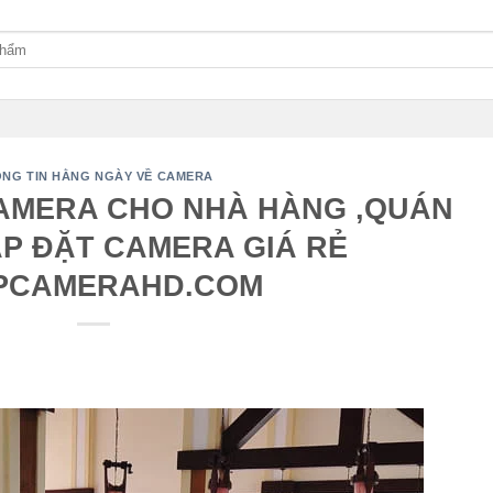
NG TIN HẰNG NGÀY VỀ CAMERA
CAMERA CHO NHÀ HÀNG ,QUÁN
ẮP ĐẶT CAMERA GIÁ RẺ
PCAMERAHD.COM