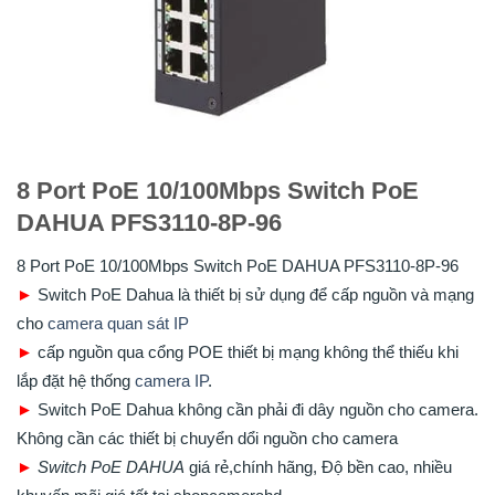
8 Port PoE 10/100Mbps Switch PoE
DAHUA PFS3110-8P-96
8 Port PoE 10/100Mbps Switch PoE DAHUA PFS3110-8P-96
►
Switch PoE Dahua là thiết bị sử dụng để cấp nguồn và mạng
cho
camera quan sát IP
►
cấp nguồn qua cổng POE thiết bị mạng không thể thiếu khi
lắp đặt hệ thống
camera IP
.
►
Switch PoE Dahua không cần phải đi dây nguồn cho camera.
Không cần các thiết bị chuyển dổi nguồn cho camera
►
Switch PoE DAHUA
giá rẻ,chính hãng, Độ bền cao, nhiều