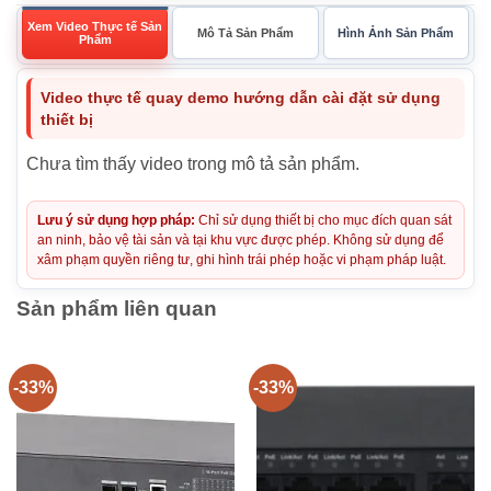
Xem Video Thực tế Sản
Mô Tả Sản Phẩm
Hình Ảnh Sản Phẩm
Phẩm
Video thực tế quay demo hướng dẫn cài đặt sử dụng
thiết bị
Chưa tìm thấy video trong mô tả sản phẩm.
Lưu ý sử dụng hợp pháp:
Chỉ sử dụng thiết bị cho mục đích quan sát
an ninh, bảo vệ tài sản và tại khu vực được phép. Không sử dụng để
xâm phạm quyền riêng tư, ghi hình trái phép hoặc vi phạm pháp luật.
Sản phẩm liên quan
-33%
-33%