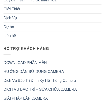
Quy định và hình thức thanh toán
Giới Thiệu
Dịch Vụ
Dự án
Liên hệ
HỖ TRỢ KHÁCH HÀNG
DOWNLOAD PHẦN MỀN
HƯỚNG DẪN SỬ DỤNG CAMERA
Dịch Vụ Bảo Trì Định Kỳ Hệ Thống Camera
DỊCH VỤ BẢO TRÌ – SỬA CHỮA CAMERA
GIẢI PHÁP LẮP CAMERA