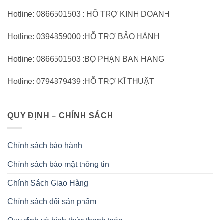
Hotline: 0866501503 : HỖ TRỢ KINH DOANH
Hotline: 0394859000 :HỖ TRỢ BẢO HÀNH
Hotline: 0866501503 :BỘ PHẬN BÁN HÀNG
Hotline: 0794879439 :HỖ TRỢ KĨ THUẬT
QUY ĐỊNH – CHÍNH SÁCH
Chính sách bảo hành
Chính sách bảo mật thông tin
Chính Sách Giao Hàng
Chính sách đổi sản phẩm