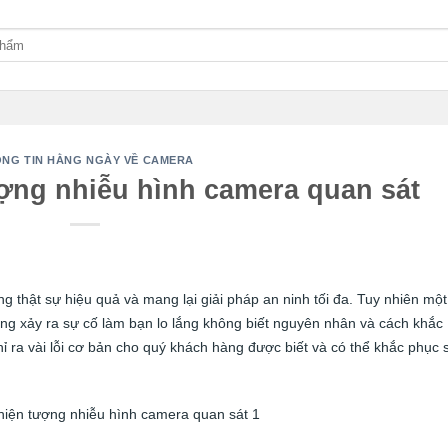
NG TIN HẰNG NGÀY VỀ CAMERA
ượng nhiễu hình camera quan sát
g thật sự hiệu quả và mang lại giải pháp an ninh tối đa. Tuy nhiên một
ng xảy ra sự cố làm bạn lo lắng không biết nguyên nhân và cách khắc
 ra vài lỗi cơ bản cho quý khách hàng được biết và có thể khắc phục 