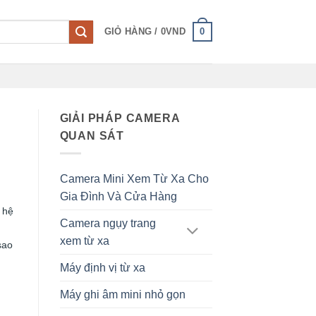
0
GIỎ HÀNG /
0
VND
GIẢI PHÁP CAMERA
QUAN SÁT
Camera Mini Xem Từ Xa Cho
Gia Đình Và Cửa Hàng
 hệ
Camera ngụy trang
xem từ xa
sao
Máy định vị từ xa
Máy ghi âm mini nhỏ gọn