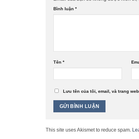
Bình luận
*
Tên
*
Ema
Lưu tên của tôi, email, và trang web
This site uses Akismet to reduce spam.
Le