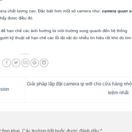
ra chất lượng cao. Đặc biệt hơn mốt số camera như:
camera quan s
hấy được điều đó.
ợp để hạn chế các ảnh hưởng từ môi trường xung quanh đến hệ thống
ười kỹ thuật sẽ hạn chế các lỗi lặt vặt do nhiễu tín hiệu rất khó dò tìm
Giải pháp lắp đặt camera ip wifi cho cửa hàng nhỏ 
sion
kiệm nhất
công khai.
Các trường bắt buộc được đánh dấu
*