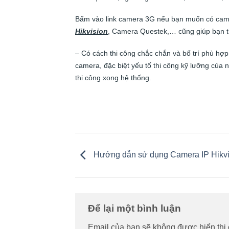
Bấm vào link camera 3G nếu bạn muốn có came
Hikvision
, Camera Questek,… cũng giúp bạn t
– Có cách thi công chắc chắn và bố trí phù h
camera, đặc biệt yếu tố thi công kỹ lưỡng của ng
thi công xong hệ thống.
Hướng dẫn sử dụng Camera IP Hikvi
Để lại một bình luận
Email của bạn sẽ không được hiển thị 