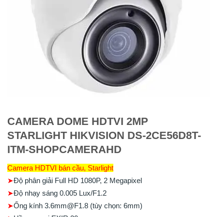
CAMERA DOME HDTVI 2MP
STARLIGHT HIKVISION DS-2CE56D8T-
ITM-SHOPCAMERAHD
Camera HDTVI bán cầu, Starlight
➤
Độ phân giải Full HD 1080P, 2 Megapixel
➤
Độ nhạy sáng 0.005 Lux/F1.2
➤
Ống kính 3.6mm@F1.8 (tùy chọn: 6mm)