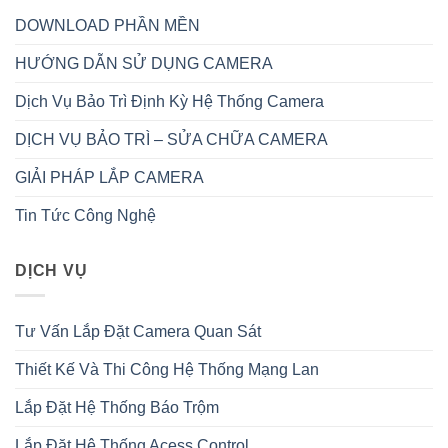
DOWNLOAD PHẦN MỀN
HƯỚNG DẪN SỬ DỤNG CAMERA
Dịch Vụ Bảo Trì Định Kỳ Hệ Thống Camera
DỊCH VỤ BẢO TRÌ – SỬA CHỮA CAMERA
GIẢI PHÁP LẮP CAMERA
Tin Tức Công Nghệ
DỊCH VỤ
Tư Vấn Lắp Đặt Camera Quan Sát
Thiết Kế Và Thi Công Hệ Thống Mạng Lan
Lắp Đặt Hệ Thống Báo Trộm
Lắp Đặt Hệ Thống Acess Control