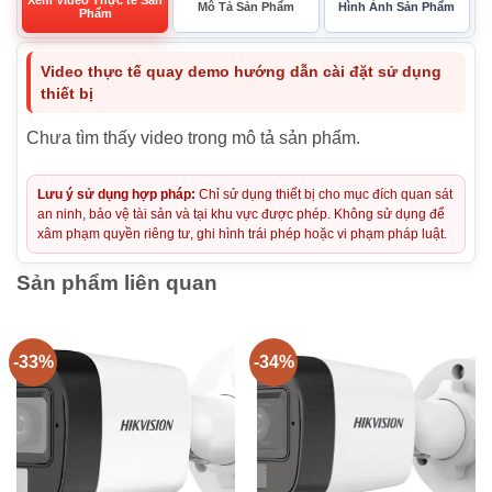
Mô Tả Sản Phẩm
Hình Ảnh Sản Phẩm
Phẩm
Video thực tế quay demo hướng dẫn cài đặt sử dụng
thiết bị
Chưa tìm thấy video trong mô tả sản phẩm.
Lưu ý sử dụng hợp pháp:
Chỉ sử dụng thiết bị cho mục đích quan sát
an ninh, bảo vệ tài sản và tại khu vực được phép. Không sử dụng để
xâm phạm quyền riêng tư, ghi hình trái phép hoặc vi phạm pháp luật.
Sản phẩm liên quan
-33%
-34%