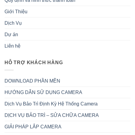
Quy định và hình thức thanh toán
Giới Thiệu
Dịch Vụ
Dự án
Liên hệ
HỖ TRỢ KHÁCH HÀNG
DOWNLOAD PHẦN MỀN
HƯỚNG DẪN SỬ DỤNG CAMERA
Dịch Vụ Bảo Trì Định Kỳ Hệ Thống Camera
DỊCH VỤ BẢO TRÌ – SỬA CHỮA CAMERA
GIẢI PHÁP LẮP CAMERA