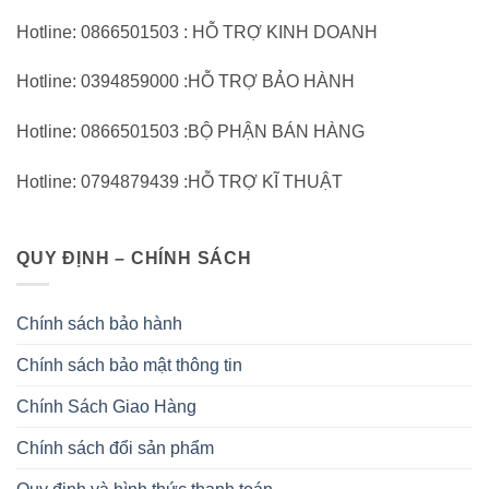
Hotline: 0866501503 : HỖ TRỢ KINH DOANH
Hotline: 0394859000 :HỖ TRỢ BẢO HÀNH
Hotline: 0866501503 :BỘ PHẬN BÁN HÀNG
Hotline: 0794879439 :HỖ TRỢ KĨ THUẬT
QUY ĐỊNH – CHÍNH SÁCH
Chính sách bảo hành
Chính sách bảo mật thông tin
Chính Sách Giao Hàng
Chính sách đổi sản phẩm