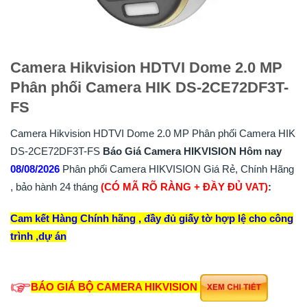
Camera Hikvision HDTVI Dome 2.0 MP
Phân phối Camera HIK DS-2CE72DF3T-
FS
Camera Hikvision HDTVI Dome 2.0 MP Phân phối Camera HIK
DS-2CE72DF3T-FS
Báo Giá Camera HIKVISION Hôm nay
08/08/2026
Phân phối Camera HIKVISION Giá Rẻ, Chính Hãng
, bảo hành 24 tháng
(CÓ MÃ RÕ RÀNG + ĐẦY ĐỦ VAT)
:
Cam kết Hàng Chính hãng , đầy đủ giấy tờ hợp lệ cho công
trình ,dự án
BÁO GIÁ BỘ CAMERA HIKVISION