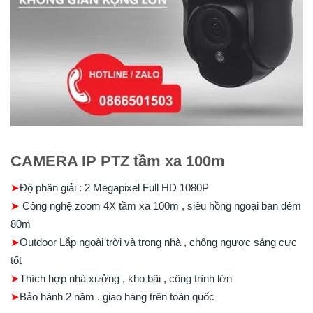
CAMERA IP PTZ tầm xa 100m
➤
Độ phân giải : 2 Megapixel Full HD 1080P
➤
Công nghệ zoom 4X tầm xa 100m , siêu hồng ngoại ban đêm
80m
➤
Outdoor Lắp ngoài trời và trong nhà , chống ngược sáng cực
tốt
➤
Thích hợp nhà xưởng , kho bãi , công trình lớn
➤
Bảo hành 2 năm . giao hàng trên toàn quốc