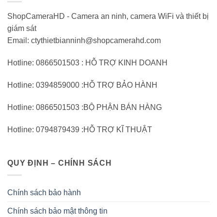
ShopCameraHD - Camera an ninh, camera WiFi và thiết bị
giám sát
Email: ctythietbianninh@shopcamerahd.com
Hotline: 0866501503 : HỖ TRỢ KINH DOANH
Hotline: 0394859000 :HỖ TRỢ BẢO HÀNH
Hotline: 0866501503 :BỘ PHẬN BÁN HÀNG
Hotline: 0794879439 :HỖ TRỢ KĨ THUẬT
QUY ĐỊNH – CHÍNH SÁCH
Chính sách bảo hành
Chính sách bảo mật thông tin