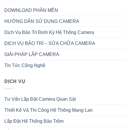
DOWNLOAD PHẦN MỀN
HƯỚNG DẪN SỬ DỤNG CAMERA
Dịch Vụ Bảo Trì Định Kỳ Hệ Thống Camera
DỊCH VỤ BẢO TRÌ – SỬA CHỮA CAMERA
GIẢI PHÁP LẮP CAMERA
Tin Tức Công Nghệ
DỊCH VỤ
Tư Vấn Lắp Đặt Camera Quan Sát
Thiết Kế Và Thi Công Hệ Thống Mạng Lan
Lắp Đặt Hệ Thống Báo Trộm