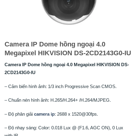
Camera IP Dome hồng ngoại 4.0
Megapixel HIKVISION DS-2CD2143G0-IU
Camera IP Dome hồng ngoại 4.0 Megapixel HIKVISION DS-
2CD2143G0-IU
– Cảm biến hình ảnh: 1/3 inch Progressive Scan CMOS.
– Chuẩn nén hình ảnh: H.265/H.264+ /H.264/MJPEG.
– Độ phân giải
camera ip
: 2688 x 1520@30fps.
– Độ nhạy sáng: Color: 0.018 Lux @ (F1.6, AGC ON), 0 Lux
with IR.