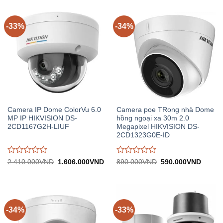
trên
trên
5
5
-33%
-34%
Camera IP Dome ColorVu 6.0
Camera poe TRong nhà Dome
MP IP HIKVISION DS-
hồng ngoại xa 30m 2.0
2CD1167G2H-LIUF
Megapixel HIKVISION DS-
2CD1323G0E-ID
Được
Được
Giá
Giá
Giá
Giá
2.410.000
VND
1.606.000
VND
890.000
VND
590.000
VND
gốc:
hiện
gốc:
hiện
đánh
đánh
2.410.000VND.
tại:
890.000VND.
tại:
giá
giá
1.606.000VND.
590.0
0
0
trên
trên
5
5
-34%
-33%