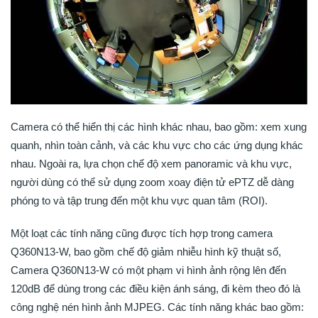
Camera có thể hiển thị các hình khác nhau, bao gồm: xem xung
quanh, nhìn toàn cảnh, và các khu vực cho các ứng dụng khác
nhau. Ngoài ra, lựa chọn chế độ xem panoramic và khu vực,
người dùng có thể sử dụng zoom xoay điện tử ePTZ dễ dàng
phóng to và tập trung đến một khu vực quan tâm (ROI).
Một loạt các tính năng cũng được tích hợp trong camera
Q360N13-W, bao gồm chế độ giảm nhiễu hình kỹ thuật số,
Camera Q360N13-W có một phạm vi hình ảnh rộng lên đến
120dB để dùng trong các điều kiện ánh sáng, đi kèm theo đó là
công nghệ nén hình ảnh MJPEG. Các tính năng khác bao gồm: