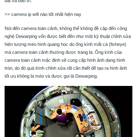
đặt và bảo trì.
>> camera ip wifi nào tốt nhất hiện nay
Nói đến camera toàn cảnh, không thể không đề cập đến công
nghệ Dewarping vốn được biết đến như một kỹ thuật chỉnh sửa
hiện tượng méo hình quang học do ống kính mắt cá (fisheye)
mà camera toàn cảnh thường được trang bị. Ống kính của
camera toàn cảnh mặc định sẽ cung cấp hình ảnh dạng hình
tròn, do đó quá trình chỉnh sửa rất cần thiết để tạo ra hình ảnh
tối ưu không bị méo và được gọi là Dewarping.