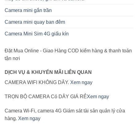
Camera mini gắn trần
Camera mini quay ban đêm
Camera Mini Sim 4G giấu kín
Đặt Mua Online - Giao Hàng COD kiểm hàng & thanh toán
tận nơi
DỊCH VỤ & KHUYẾN MÃI LIÊN QUAN
CAMERA WIFI KHÔNG DÂY.
Xem ngay
TRỌN BỘ CAMERA Có DÂY GIÁ RẺ
Xem ngay
Camera Wi-Fi, camera 4G Giám sát tài sản quản lý cửa
hàng.
Xem ngay