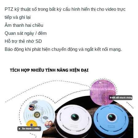
PTZ kỹ thuật số trong bất kỳ cấu hình hiển thị cho video trực
tiếp và ghi lại
Âm thanh hai chiều
Quan sát ngày / đêm
Hỗ trợ thẻ nhớ SD
Báo động khi phát hiện chuyển động và ngắt kết nối mạng.