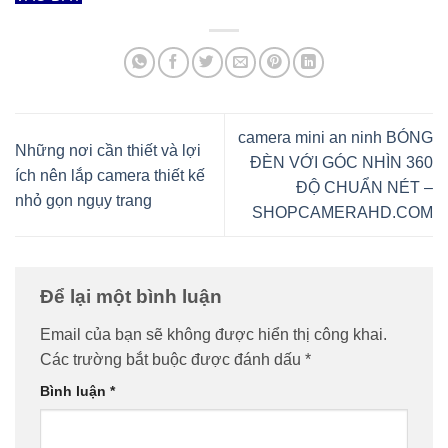
camera mini an ninh BÓNG
Những nơi cần thiết và lợi
ĐÈN VỚI GÓC NHÌN 360
ích nên lắp camera thiết kế
ĐỘ CHUẨN NÉT –
nhỏ gọn ngụy trang
SHOPCAMERAHD.COM
Để lại một bình luận
Email của bạn sẽ không được hiển thị công khai.
Các trường bắt buộc được đánh dấu
*
Bình luận
*