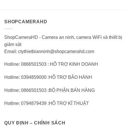
SHOPCAMERAHD
ShopCameraHD - Camera an ninh, camera WiFi và thiết bị
giám sát
Email: ctythietbianninh@shopcamerahd.com
Hotline: 0866501503 : HỖ TRỢ KINH DOANH
Hotline: 0394859000 :HỖ TRỢ BẢO HÀNH
Hotline: 0866501503 :BỘ PHẬN BÁN HÀNG
Hotline: 0794879439 :HỖ TRỢ KĨ THUẬT
QUY ĐỊNH – CHÍNH SÁCH