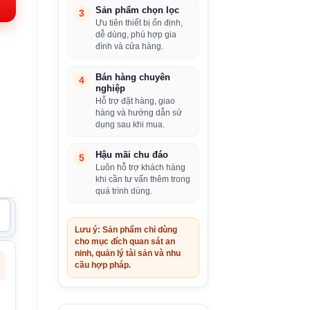
.000VND.
Sản phẩm chọn lọc
3
Ưu tiên thiết bị ổn định,
dễ dùng, phù hợp gia
đình và cửa hàng.
Bán hàng chuyên
4
nghiệp
Hỗ trợ đặt hàng, giao
hàng và hướng dẫn sử
dụng sau khi mua.
Hậu mãi chu đáo
5
Luôn hỗ trợ khách hàng
khi cần tư vấn thêm trong
quá trình dùng.
Lưu ý: Sản phẩm chỉ dùng
cho mục đích quan sát an
ninh, quản lý tài sản và nhu
cầu hợp pháp.