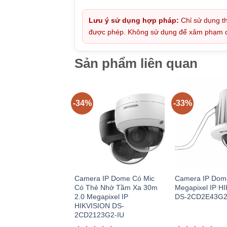
Lưu ý sử dụng hợp pháp:
Chỉ sử dụng th
được phép. Không sử dụng để xâm phạm quy
Sản phẩm liên quan
-34%
-33%
Camera IP Dome Có Mic
Camera IP Dom
Có Thẻ Nhớ Tầm Xa 30m
Megapixel IP H
2.0 Megapixel IP
DS-2CD2E43G2
HIKVISION DS-
2CD2123G2-IU